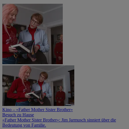
Kino – «Father Mother Sister Brother»
Besuch zu Hause
«Father Mother Sister Brother»: Jim Jarmusch sinniert über die
Bedeutung von Familie.