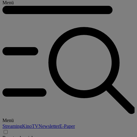
Menü
Menü
Streaming
Kino
TV
Newsletter
E-Paper