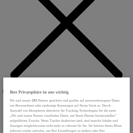
Menü schliessen
Ihre Privatsphäre ist uns wichtig
Wir und unsere
293
-Partner speichern und greifen auf personenbezogene Daten
wie Browserdaten oder eindeutige Kennungen auf Ihrem Gerät zu. Durch
Auswahl von Akzeptieren aktivieren Sie Tracking-Technologien für die unter
„Wir und unsere Partner verarbeiten Daten, um Ihnen Dienste bereitzustellen“
aufgeführten Zwecke. Wenn Tracker deaktiviert sind, sind manche Inhalte und
Anzeigen möglicherweise nicht mehr so relevant für Sie. Sie können dieses Menü
jederzeit wieder aufrufen, um Ihre Einstellungen zu ändern oder Ihre