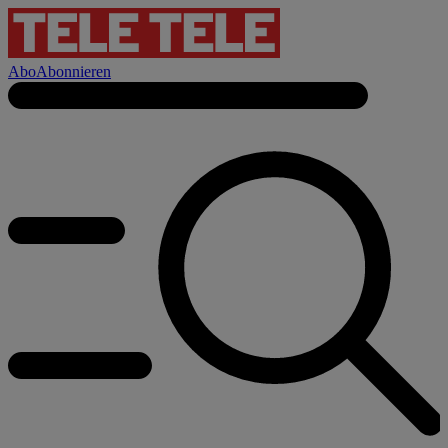
Abo
Abonnieren