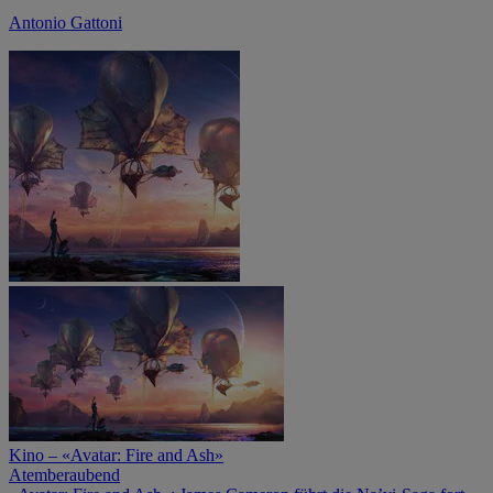
Antonio Gattoni
Kino – «Avatar: Fire and Ash»
Atemberaubend