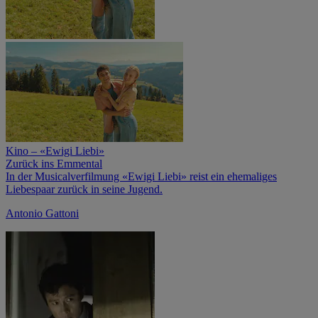
Kino – «Ewigi Liebi»
Zurück ins Emmental
In der Musicalverfilmung «Ewigi Liebi» reist ein ehemaliges
Liebespaar zurück in seine Jugend.
Antonio Gattoni