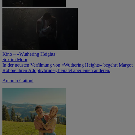
Kino – «Wuthering Heights»
Sex im Moor
In der neusten Verfilmung von «Wuthering Heights» begehrt Margot
Robbie ihren Adoptivbruder, heiratet aber einen anderen.
Antonio Gattoni