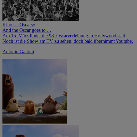
Kino – «Oscars»
And the Oscar goes to …
Am 15. März findet die 98. Oscarverleihung in Hollywood statt.
Noch ist die Show am TV zu sehen, doch bald übernimmt Youtube.
Antonio Gattoni