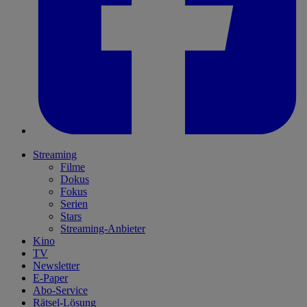
Streaming
Filme
Dokus
Fokus
Serien
Stars
Streaming-Anbieter
Kino
TV
Newsletter
E-Paper
Abo-Service
Rätsel-Lösung