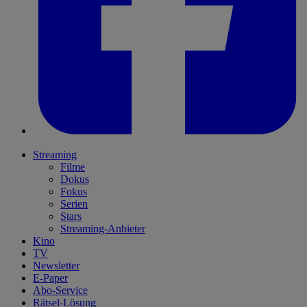
Streaming
Filme
Dokus
Fokus
Serien
Stars
Streaming-Anbieter
Kino
TV
Newsletter
E-Paper
Abo-Service
Rätsel-Lösung