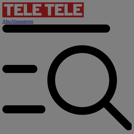
Abo
Abonnieren