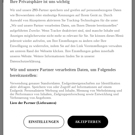
Benutzerbereich
Ihre Privatsphäre ist uns wichtig
Wir und unsere
293
-Partner speichern und greifen auf personenbezogene Daten
wie Browserdaten oder eindeutige Kennungen auf Ihrem Gerät zu. Durch
Auswahl von Akzeptieren aktivieren Sie Tracking-Technologien für die unter
„Wir und unsere Partner verarbeiten Daten, um Ihnen Dienste bereitzustellen“
aufgeführten Zwecke. Wenn Tracker deaktiviert sind, sind manche Inhalte und
Anzeigen möglicherweise nicht mehr so relevant für Sie. Sie können dieses Menü
jederzeit wieder aufrufen, um Ihre Einstellungen zu ändern oder Ihre
Einwilligung zu widerrufen, indem Sie auf den Link Voreinstellungen verwalten
am unteren Rand der Webseite klicken. Ihre Einstellungen gelten innerhalb
unseres Website. Weitere Informationen finden Sie in unserer
Datenschutzerklärung.
Wir und unsere Partner verarbeiten Daten, um Folgendes
bereitzustellen:
Verwendung genauer Standortdaten. Endgeräteeigenschaften zur Identifikation
aktiv abfragen. Speichern von oder Zugriff auf Informationen auf einem
Endgerät. Personalisierte Werbung und Inhalte, Messung von Werbeleistung und
der Performance von Inhalten, Zielgruppenforschung sowie Entwicklung und
Verbesserung von Angeboten.
Liste der Partner (Lieferanten)
EINSTELLUNGEN
AKZEPTIEREN