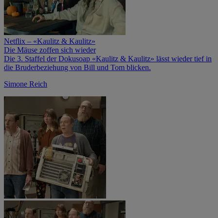
Netflix – «Kaulitz & Kaulitz»
Die Mäuse zoffen sich wieder
Die 3. Staffel der Dokusoap «Kaulitz & Kaulitz» lässt wieder tief in
die Bruderbeziehung von Bill und Tom blicken.
Simone Reich