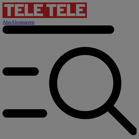
Abo
Abonnieren