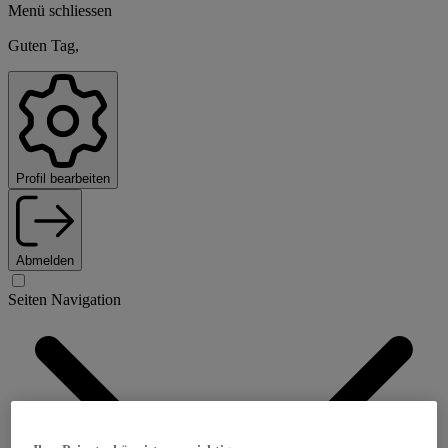
Menü schliessen
Guten Tag,
Profil bearbeiten
Abmelden
Seiten Navigation