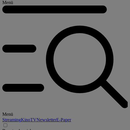
Menü
Menü
Streaming
Kino
TV
Newsletter
E-Paper