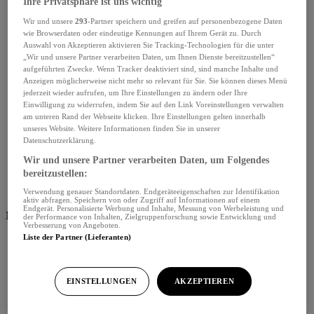
Ihre Privatsphäre ist uns wichtig
Wir und unsere
293
-Partner speichern und greifen auf personenbezogene Daten
wie Browserdaten oder eindeutige Kennungen auf Ihrem Gerät zu. Durch
Auswahl von Akzeptieren aktivieren Sie Tracking-Technologien für die unter
„Wir und unsere Partner verarbeiten Daten, um Ihnen Dienste bereitzustellen“
aufgeführten Zwecke. Wenn Tracker deaktiviert sind, sind manche Inhalte und
Anzeigen möglicherweise nicht mehr so relevant für Sie. Sie können dieses Menü
jederzeit wieder aufrufen, um Ihre Einstellungen zu ändern oder Ihre
Einwilligung zu widerrufen, indem Sie auf den Link Voreinstellungen verwalten
am unteren Rand der Webseite klicken. Ihre Einstellungen gelten innerhalb
unseres Website. Weitere Informationen finden Sie in unserer
Datenschutzerklärung.
Wir und unsere Partner verarbeiten Daten, um Folgendes
bereitzustellen:
Verwendung genauer Standortdaten. Endgeräteeigenschaften zur Identifikation
aktiv abfragen. Speichern von oder Zugriff auf Informationen auf einem
Endgerät. Personalisierte Werbung und Inhalte, Messung von Werbeleistung und
Menü schliessen
der Performance von Inhalten, Zielgruppenforschung sowie Entwicklung und
Verbesserung von Angeboten.
Liste der Partner (Lieferanten)
EINSTELLUNGEN
AKZEPTIEREN