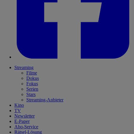
Streaming
Filme
Dokus
Fokus
Serien
Stars
Streaming-Anbieter
Kino
TV
Newsletter
E-Paper
Abo-Service
Rätsel-Lösung