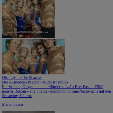
Disney+ – «The Shards»
Der «American Psycho»-Autor ist zurück
Ein Schüler, Drogen und ein Mörder in L.A.: Bret Easton Ellis’
neuster Roman «The Shards» kommt mit Promi-Nachwuchs auf den
Streaming-Schirm.
Marco Spiess