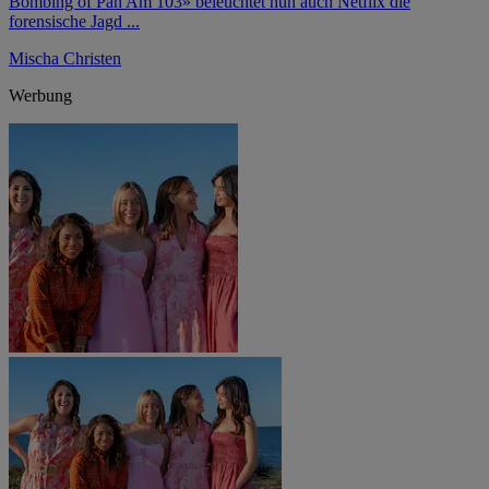
Bombing of Pan Am 103» beleuchtet nun auch Netflix die
forensische Jagd ...
Mischa Christen
Werbung