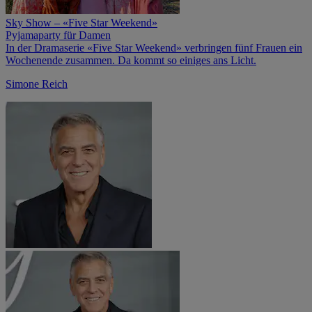
Sky Show – «Five Star Weekend»
Pyjamaparty für Damen
In der Dramaserie «Five Star Weekend» verbringen fünf Frauen ein
Wochenende zusammen. Da kommt so einiges ans Licht.
Simone Reich