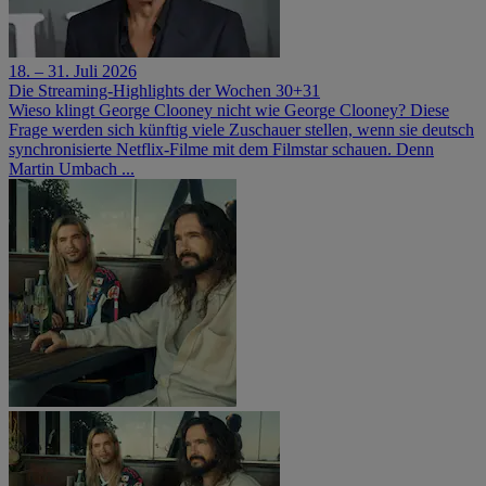
18. – 31. Juli 2026
Die Streaming-Highlights der Wochen 30+31
Wieso klingt George Clooney nicht wie George Clooney? Diese
Frage werden sich künftig viele Zuschauer stellen, wenn sie deutsch
synchronisierte Netflix-Filme mit dem Filmstar schauen. Denn
Martin Umbach ...