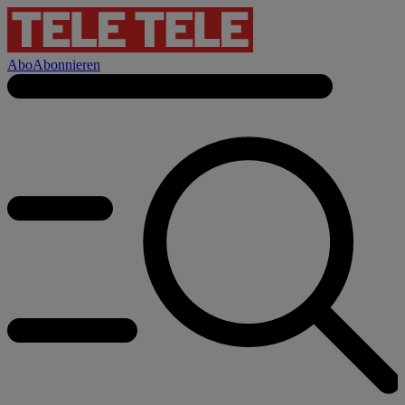
Abo
Abonnieren