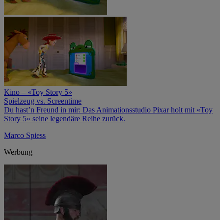
Kino – «Toy Story 5»
Spielzeug vs. Screentime
Du hast’n Freund in mir: Das Anima­tionsstudio Pixar holt mit «Toy
Story 5» seine legendäre Reihe zurück.
Marco Spiess
Werbung