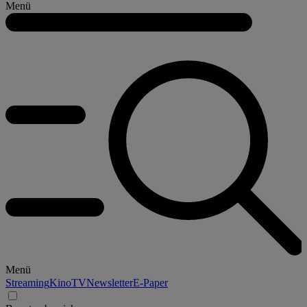
Menü
Menü
Streaming
Kino
TV
Newsletter
E-Paper