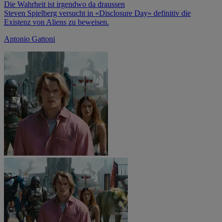
Die Wahrheit ist irgendwo da draussen
Steven Spielberg versucht in «Disclosure Day» definitiv die
Existenz von Aliens zu beweisen.
Antonio Gattoni