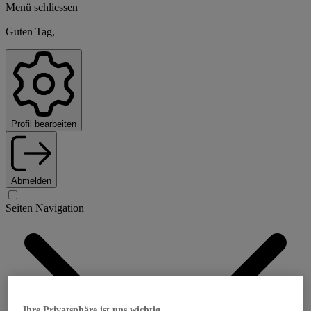
Menü schliessen
Guten Tag,
Profil bearbeiten
Abmelden
Seiten Navigation
Ihre Privatsphäre ist uns wichtig