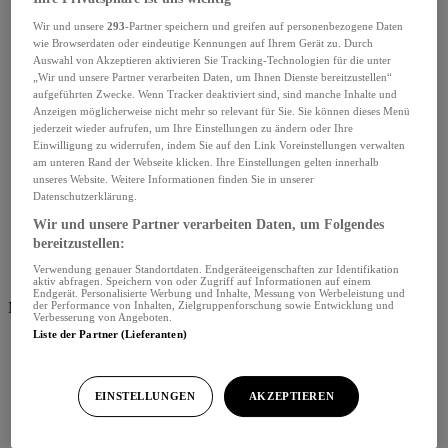
Wir und unsere
293
-Partner speichern und greifen auf personenbezogene Daten
wie Browserdaten oder eindeutige Kennungen auf Ihrem Gerät zu. Durch
Auswahl von Akzeptieren aktivieren Sie Tracking-Technologien für die unter
„Wir und unsere Partner verarbeiten Daten, um Ihnen Dienste bereitzustellen“
aufgeführten Zwecke. Wenn Tracker deaktiviert sind, sind manche Inhalte und
Anzeigen möglicherweise nicht mehr so relevant für Sie. Sie können dieses Menü
jederzeit wieder aufrufen, um Ihre Einstellungen zu ändern oder Ihre
Einwilligung zu widerrufen, indem Sie auf den Link Voreinstellungen verwalten
am unteren Rand der Webseite klicken. Ihre Einstellungen gelten innerhalb
unseres Website. Weitere Informationen finden Sie in unserer
Datenschutzerklärung.
Wir und unsere Partner verarbeiten Daten, um Folgendes
bereitzustellen:
Verwendung genauer Standortdaten. Endgeräteeigenschaften zur Identifikation
aktiv abfragen. Speichern von oder Zugriff auf Informationen auf einem
Endgerät. Personalisierte Werbung und Inhalte, Messung von Werbeleistung und
Menü schliessen
der Performance von Inhalten, Zielgruppenforschung sowie Entwicklung und
Verbesserung von Angeboten.
Liste der Partner (Lieferanten)
EINSTELLUNGEN
AKZEPTIEREN