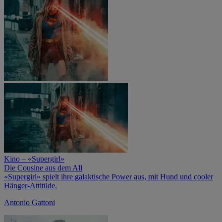
Kino – «Supergirl»
Die Cousine aus dem All
«Supergirl» spielt ihre galaktische Power aus, mit Hund und cooler
Hänger-Attitüde.
Antonio Gattoni