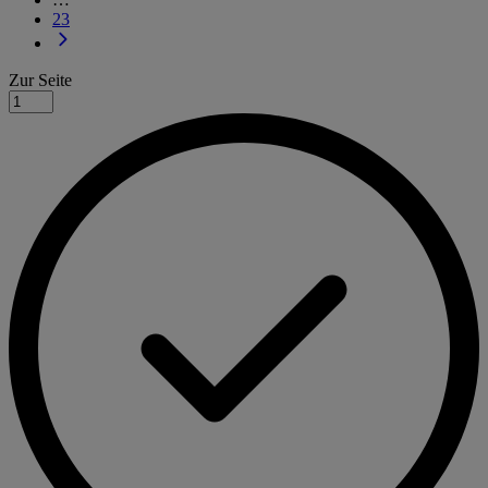
23
Zur Seite