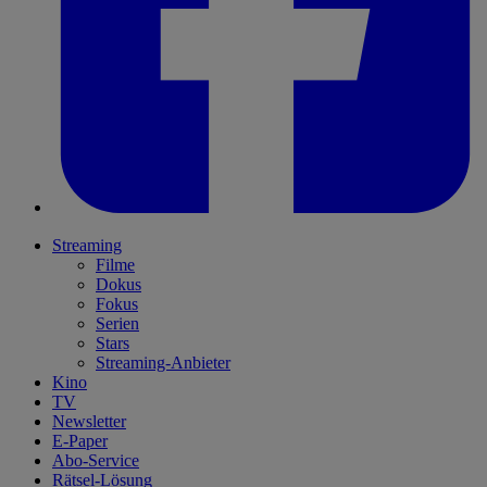
Streaming
Filme
Dokus
Fokus
Serien
Stars
Streaming-Anbieter
Kino
TV
Newsletter
E-Paper
Abo-Service
Rätsel-Lösung