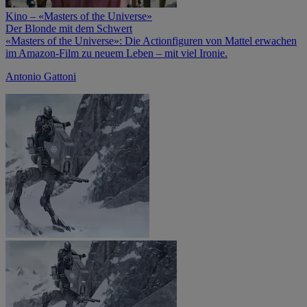
Kino – «Masters of the Universe»
Der Blonde mit dem Schwert
«Masters of the Universe»: Die Actionfiguren von Mattel erwachen
im Amazon-Film zu neuem Leben – mit viel Ironie.
Antonio Gattoni