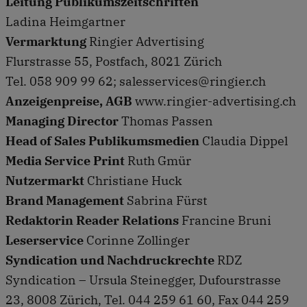
Leitung Publikumszeitschriften
Ladina Heimgartner
Vermarktung
Ringier Advertising
Flurstrasse 55, Postfach, 8021 Zürich
Tel. 058 909 99 62; salesservices@ringier.ch
Anzeigenpreise, AGB
www.ringier-advertising.ch
Managing Director
Thomas Passen
Head of Sales Publikumsmedien
Claudia Dippel
Media Service Print
Ruth Gmür
Nutzermarkt
Christiane Huck
Brand Management
Sabrina Fürst
Redaktorin Reader Relations
Francine Bruni
Leserservice
Corinne Zollinger
Syndication und Nachdruckrechte
RDZ
Syndication – Ursula Steinegger, Dufourstrasse
23, 8008 Zürich, Tel. 044 259 61 60, Fax 044 259