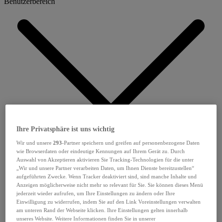
Benutzerbereich
Ihre Privatsphäre ist uns wichtig
Wir und unsere
293
-Partner speichern und greifen auf personenbezogene Daten
wie Browserdaten oder eindeutige Kennungen auf Ihrem Gerät zu. Durch
Auswahl von Akzeptieren aktivieren Sie Tracking-Technologien für die unter
„Wir und unsere Partner verarbeiten Daten, um Ihnen Dienste bereitzustellen“
aufgeführten Zwecke. Wenn Tracker deaktiviert sind, sind manche Inhalte und
Anzeigen möglicherweise nicht mehr so relevant für Sie. Sie können dieses Menü
jederzeit wieder aufrufen, um Ihre Einstellungen zu ändern oder Ihre
Einwilligung zu widerrufen, indem Sie auf den Link Voreinstellungen verwalten
am unteren Rand der Webseite klicken. Ihre Einstellungen gelten innerhalb
unseres Website. Weitere Informationen finden Sie in unserer