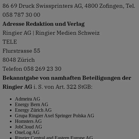
86 69 Druck Swissprinters AG, 4800 Zofingen, Tel.
058 787 30 00
Adresse Redaktion und Verlag
Ringier AG | Ringier Medien Schweiz
TELE
Flurstrasse 55
8048 Zürich
Telefon 058 269 23 30
Bekanntgabe von namhaften Beteiligungen der
Ringier AG
i. S. von Art. 322 StGB:
Admeira AG
Energy Bern AG
Energy Zürich AG
Grupa Ringier Axel Springer Polska AG
Homsters AG
JobCloud AG
OneLog AG
Ringier Central and Eastern Europe AG