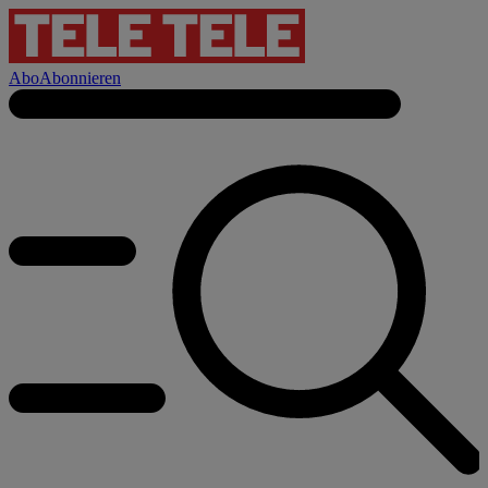
Abo
Abonnieren