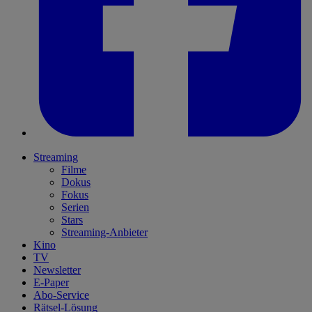
Streaming
Filme
Dokus
Fokus
Serien
Stars
Streaming-Anbieter
Kino
TV
Newsletter
E-Paper
Abo-Service
Rätsel-Lösung