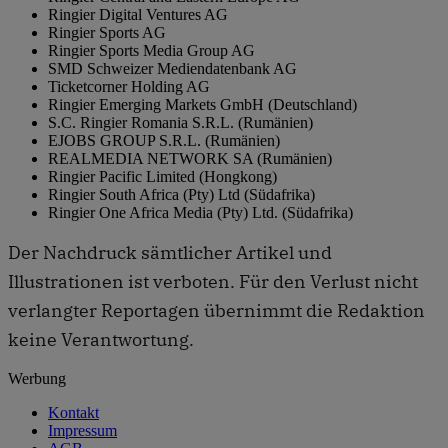
Ringier Digital Ventures AG
Ringier Sports AG
Ringier Sports Media Group AG
SMD Schweizer Mediendatenbank AG
Ticketcorner Holding AG
Ringier Emerging Markets GmbH (Deutschland)
S.C. Ringier Romania S.R.L. (Rumänien)
EJOBS GROUP S.R.L. (Rumänien)
REALMEDIA NETWORK SA (Rumänien)
Ringier Pacific Limited (Hongkong)
Ringier South Africa (Pty) Ltd (Südafrika)
Ringier One Africa Media (Pty) Ltd. (Südafrika)
Der Nachdruck sämtlicher Artikel und
Illustrationen ist verboten. Für den Verlust nicht
verlangter Reportagen übernimmt die Redaktion
keine Verantwortung.
Werbung
Kontakt
Impressum