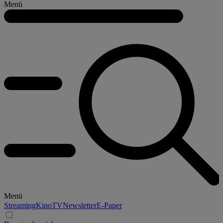
Menü
Menü
Streaming
Kino
TV
Newsletter
E-Paper