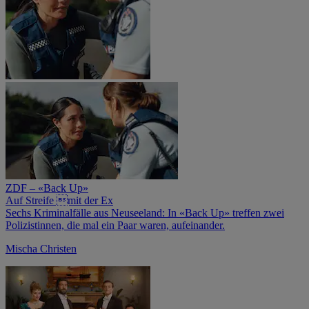
ZDF – «Back Up»
Auf Streife mit der Ex
Sechs Kriminalfälle aus Neuseeland: In «Back Up» treffen zwei
Polizistinnen, die mal ein Paar waren, aufeinander.
Mischa Christen