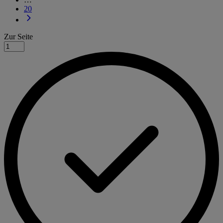
20
Zur Seite