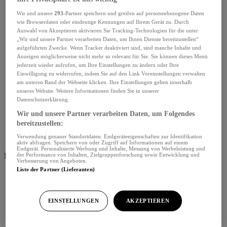
Wir und unsere
293
-Partner speichern und greifen auf personenbezogene Daten
wie Browserdaten oder eindeutige Kennungen auf Ihrem Gerät zu. Durch
Auswahl von Akzeptieren aktivieren Sie Tracking-Technologien für die unter
„Wir und unsere Partner verarbeiten Daten, um Ihnen Dienste bereitzustellen“
aufgeführten Zwecke. Wenn Tracker deaktiviert sind, sind manche Inhalte und
Anzeigen möglicherweise nicht mehr so relevant für Sie. Sie können dieses Menü
jederzeit wieder aufrufen, um Ihre Einstellungen zu ändern oder Ihre
Einwilligung zu widerrufen, indem Sie auf den Link Voreinstellungen verwalten
am unteren Rand der Webseite klicken. Ihre Einstellungen gelten innerhalb
unseres Website. Weitere Informationen finden Sie in unserer
Datenschutzerklärung.
Wir und unsere Partner verarbeiten Daten, um Folgendes
bereitzustellen:
Verwendung genauer Standortdaten. Endgeräteeigenschaften zur Identifikation
aktiv abfragen. Speichern von oder Zugriff auf Informationen auf einem
Endgerät. Personalisierte Werbung und Inhalte, Messung von Werbeleistung und
Menü schliessen
der Performance von Inhalten, Zielgruppenforschung sowie Entwicklung und
Verbesserung von Angeboten.
Liste der Partner (Lieferanten)
EINSTELLUNGEN
AKZEPTIEREN