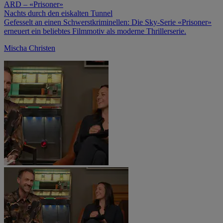
ARD – «Prisoner»
Nachts durch den eiskalten Tunnel
Gefesselt an einen Schwerstkrimi­nellen: Die Sky-Serie «Prisoner»
erneuert ein beliebtes Filmmotiv als moderne Thrillerserie.
Mischa Christen