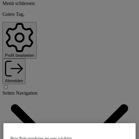
Menü schliessen
Guten Tag,
Profil bearbeiten
Abmelden
Seiten Navigation
Ihre Privatsphäre ist uns wichtig