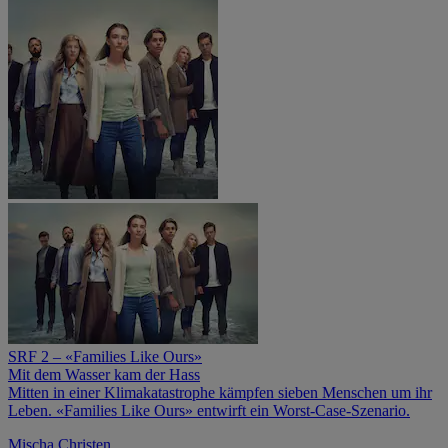
SRF 2 – «Families Like Ours»
Mit dem Wasser kam der Hass
Mitten in einer Klimakatastrophe kämpfen sieben Menschen um ihr
Leben. «Families Like Ours» entwirft ein Worst-Case-Szenario.
Mischa Christen