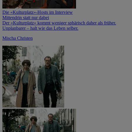
Die «Kulturplatz»-Hosts im Interview
Mittendrin statt nur dabei
Der «Kulturplatz» kommt weniger sphärisch daher als früher.
Unplanbarer – halt wie das Leben selber.
Mischa Christen