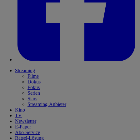
Streaming
Filme
Dokus
Fokus
Serien
Stars
Streaming-Anbieter
Kino
TV
Newsletter
E-Paper
Abo-Service
Rätsel-Lösung