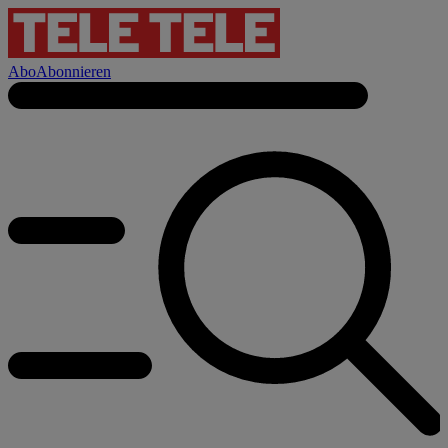
Abo
Abonnieren