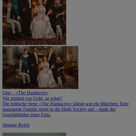
One – «The Hardacres»
Wir stinken vor Geld, so what ?
Die britische Serie «The Hardacres» klingt wie ein Märchen: Eine
mausarme Familie steigt in die High Society auf – dank der
Geschäftsidee einer Frau.
Simone Reich