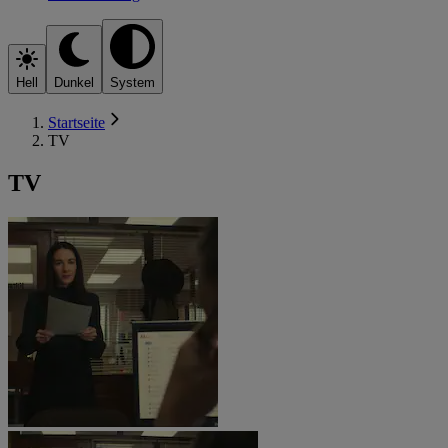
Hell
Dunkel
System
Startseite
TV
TV