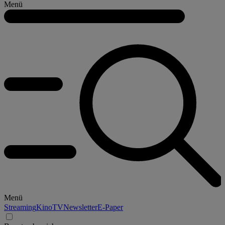
Menü
Menü
Streaming
Kino
TV
Newsletter
E-Paper