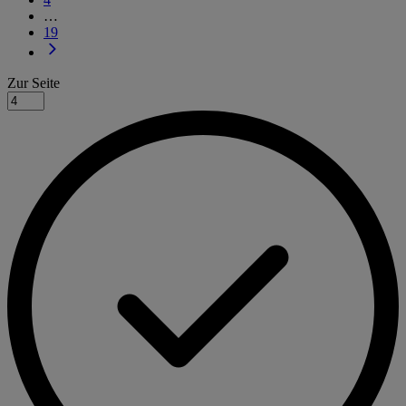
…
19
Zur Seite