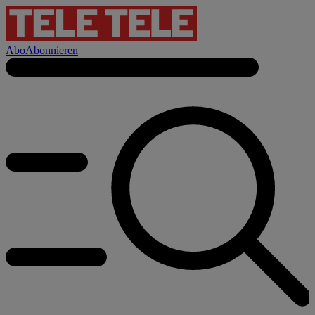
Abo
Abonnieren