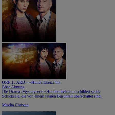
ORF 1 / ARD – «Hundertdreizehn»
Böse Ahnung
Die Drama-/Mysteryserie «Hundertdreizehn» schildert sechs
Schicksale, die von einem fatalen Busunfall überschattet sind.
Mischa Christen