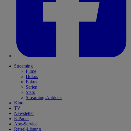
Streaming
Filme
Dokus
Fokus
Serien
Stars
Streaming-Anbieter
Kino
TV
Newsletter
E-Paper
Abo-Service
Rätsel-Lösung