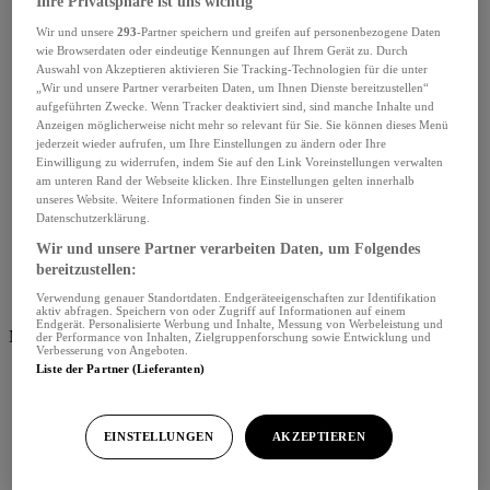
Ihre Privatsphäre ist uns wichtig
Wir und unsere
293
-Partner speichern und greifen auf personenbezogene Daten
wie Browserdaten oder eindeutige Kennungen auf Ihrem Gerät zu. Durch
Auswahl von Akzeptieren aktivieren Sie Tracking-Technologien für die unter
„Wir und unsere Partner verarbeiten Daten, um Ihnen Dienste bereitzustellen“
aufgeführten Zwecke. Wenn Tracker deaktiviert sind, sind manche Inhalte und
Anzeigen möglicherweise nicht mehr so relevant für Sie. Sie können dieses Menü
jederzeit wieder aufrufen, um Ihre Einstellungen zu ändern oder Ihre
Einwilligung zu widerrufen, indem Sie auf den Link Voreinstellungen verwalten
am unteren Rand der Webseite klicken. Ihre Einstellungen gelten innerhalb
unseres Website. Weitere Informationen finden Sie in unserer
Datenschutzerklärung.
Wir und unsere Partner verarbeiten Daten, um Folgendes
bereitzustellen:
Verwendung genauer Standortdaten. Endgeräteeigenschaften zur Identifikation
aktiv abfragen. Speichern von oder Zugriff auf Informationen auf einem
Endgerät. Personalisierte Werbung und Inhalte, Messung von Werbeleistung und
Menü schliessen
der Performance von Inhalten, Zielgruppenforschung sowie Entwicklung und
Verbesserung von Angeboten.
Liste der Partner (Lieferanten)
EINSTELLUNGEN
AKZEPTIEREN