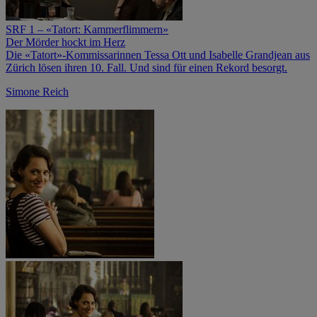
SRF 1 – «Tatort: Kammerflimmern»
Der Mörder hockt im Herz
Die «Tatort»-Kommissarinnen Tessa Ott und Isabelle Grandjean aus
Zürich lösen ihren 10. Fall. Und sind für einen Rekord besorgt.
Simone Reich