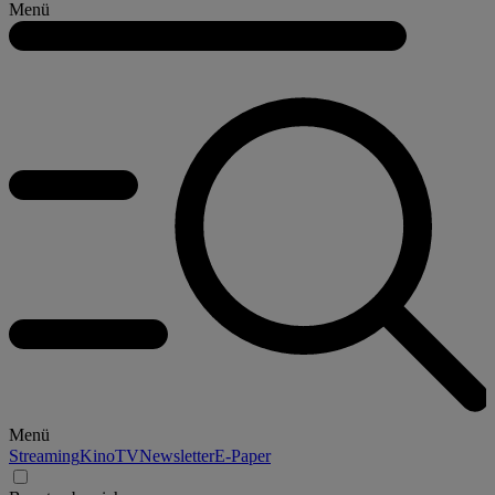
Menü
Menü
Streaming
Kino
TV
Newsletter
E-Paper