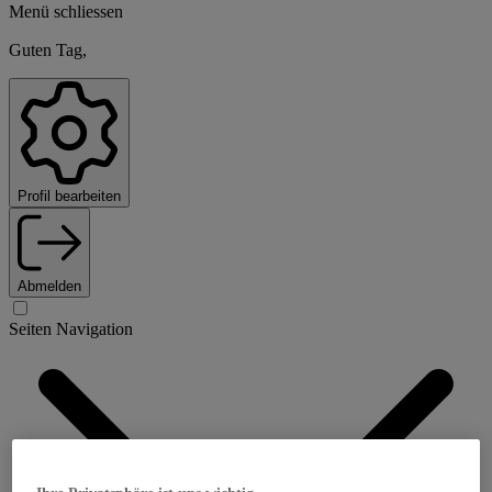
Menü schliessen
Guten Tag,
Profil bearbeiten
Abmelden
Seiten Navigation