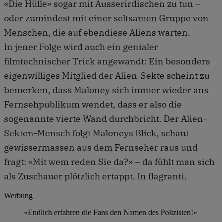
«Die Hülle» sogar mit Ausserirdischen zu tun –
oder zumindest mit einer seltsamen Gruppe von
Menschen, die auf ebendiese Aliens warten.
In jener Folge wird auch ein genialer
filmtechnischer Trick angewandt: Ein besonders
eigenwilliges Mitglied der Alien-Sekte scheint zu
bemerken, dass Maloney sich immer wieder ans
Fernsehpublikum wendet, dass er also die
sogenannte vierte Wand durchbricht. Der Alien-
Sekten-Mensch folgt Maloneys Blick, schaut
gewissermassen aus dem Fernseher raus und
fragt: «Mit wem reden Sie da?» – da fühlt man sich
als Zuschauer plötzlich ertappt. In flagranti.
Werbung
«Endlich erfahren die Fans den Namen des Polizisten!»