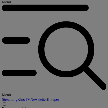
Menü
Menü
Streaming
Kino
TV
Newsletter
E-Paper