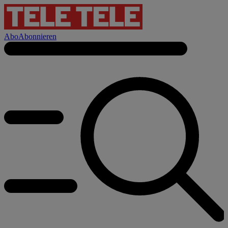
Abo
Abonnieren