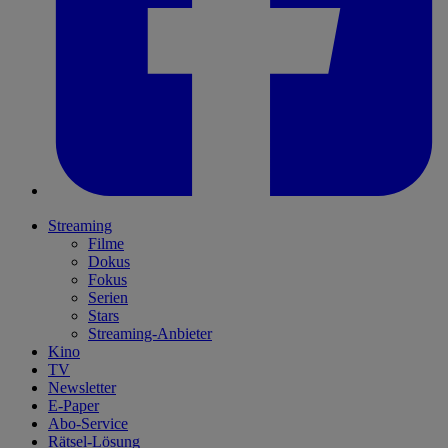
Streaming
Filme
Dokus
Fokus
Serien
Stars
Streaming-Anbieter
Kino
TV
Newsletter
E-Paper
Abo-Service
Rätsel-Lösung