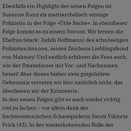
Ebenfalls ein Highlight der neuen Folgen ist
Susanne Kunz als matriarchalisch-strenge
Polizistin in der Folge «Üble Sache». In ebendieser
Folge kommt es zu einem Novum: Wir lernen die
Ehefrau (stark: Judith Hoffmann) des schnöseligen
Polizisten kennen, seines Zeichens Lieblingsfeind
von Maloney! Und endlich erfahren die Fans auch,
wie der Staatsdiener mit Vor- und Nachnamen
heisst! Aber dieses bisher stets gutgehütete
Geheimnis verraten wir hier natürlich nicht, das
überlassen wir der Krimiserie.
In den neuen Folgen gibt es auch wieder richtig
viel zu lachen – vor allem dank der
liechtensteinischen Schauspielerin Sarah Viktoria
Frick (43). In der wiederkehrenden Rolle der