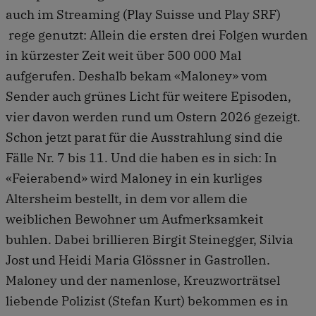
auch im Streaming (Play Suisse und Play SRF)
rege genutzt: Allein die ersten drei Folgen wurden
in kürzester Zeit weit über 500 000 Mal
aufgerufen. Deshalb bekam «Maloney» vom
Sender auch grünes Licht für weitere Episoden,
vier davon werden rund um Ostern 2026 gezeigt.
Schon jetzt parat für die Ausstrahlung sind die
Fälle Nr. 7 bis 11. Und die haben es in sich: In
«Feierabend» wird Maloney in ein kurliges
Altersheim bestellt, in dem vor allem die
weiblichen Bewohner um Aufmerksamkeit
buhlen. Dabei brillieren Birgit Steinegger, Silvia
Jost und Heidi Maria Glössner in Gastrollen.
Maloney und der namenlose, Kreuzworträtsel
liebende Polizist (Stefan Kurt) bekommen es in