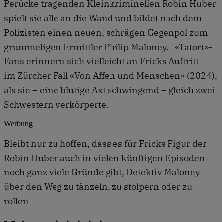
Perücke tragenden Kleinkriminellen Robin Huber
spielt sie alle an die Wand und bildet nach dem
Polizisten einen neuen, schrägen Gegenpol zum
grummeligen Ermittler Philip Maloney. «Tatort»-
Fans erinnern sich vielleicht an Fricks Auftritt
im Zürcher Fall «Von Affen und Menschen» (2024),
als sie – eine blutige Axt schwingend – gleich zwei
Schwestern verkörperte.
Werbung
Bleibt nur zu hoffen, dass es für Fricks Figur der
Robin Huber auch in vielen künftigen Episoden
noch ganz viele Gründe gibt, Detektiv Maloney
über den Weg zu tänzeln, zu stolpern oder zu
rollen