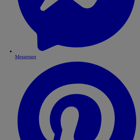
Messenger