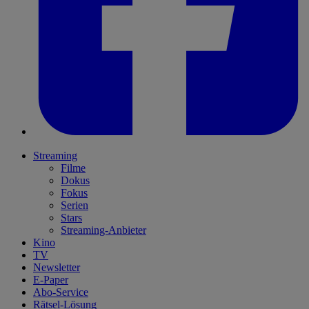
Streaming
Filme
Dokus
Fokus
Serien
Stars
Streaming-Anbieter
Kino
TV
Newsletter
E-Paper
Abo-Service
Rätsel-Lösung