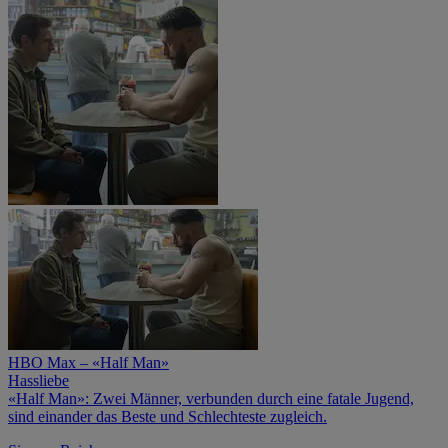
HBO Max – «Half Man»
Hassliebe
«Half Man»: Zwei Männer, verbunden durch eine fatale Jugend,
sind einander das Beste und Schlechteste zugleich.