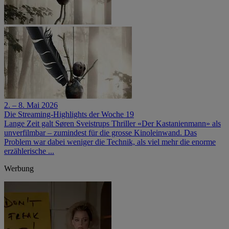
2. – 8. Mai 2026
Die Streaming-Highlights der Woche 19
Lange Zeit galt Søren Sveistrups Thriller «Der Kastanienmann» als
unverfilmbar – zumindest für die grosse Kinoleinwand. Das
Problem war dabei weniger die Technik, als viel mehr die enorme
erzählerische ...
Werbung