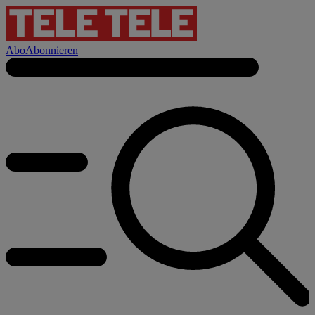
Abo
Abonnieren