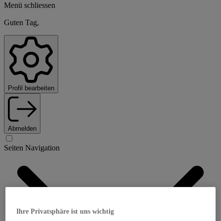
Menü schliessen
Guten Tag,
Profil bearbeiten
Abmelden
Seiten Navigation
Ihre Privatsphäre ist uns wichtig