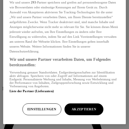
Wir und unsere
293
-Partner speichern und greifen auf personenbezogene Daten
wie Browserdaten oder eindeutige Kennungen auf Ihrem Gerät zu. Durch
Auswahl von Akzeptieren aktivieren Sie Tracking-Technologien für die unter
„Wir und unsere Partner verarbeiten Daten, um Ihnen Dienste bereitzustellen“
aufgeführten Zwecke. Wenn Tracker deaktiviert sind, sind manche Inhalte und
Anzeigen möglicherweise nicht mehr so relevant für Sie. Sie können dieses Menü
jederzeit wieder aufrufen, um Ihre Einstellungen zu ändern oder Ihre
Einwilligung zu widerrufen, indem Sie auf den Link Voreinstellungen verwalten
am unteren Rand der Webseite klicken. Ihre Einstellungen gelten innerhalb
unseres Website. Weitere Informationen finden Sie in unserer
Datenschutzerklärung.
Wir und unsere Partner verarbeiten Daten, um Folgendes
bereitzustellen:
Verwendung genauer Standortdaten. Endgeräteeigenschaften zur Identifikation
aktiv abfragen. Speichern von oder Zugriff auf Informationen auf einem
Endgerät. Personalisierte Werbung und Inhalte, Messung von Werbeleistung und
der Performance von Inhalten, Zielgruppenforschung sowie Entwicklung und
Verbesserung von Angeboten.
Menü schliessen
Liste der Partner (Lieferanten)
EINSTELLUNGEN
AKZEPTIEREN