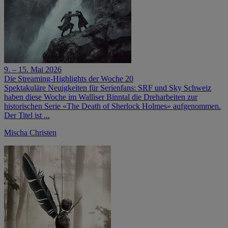
9. – 15. Mai 2026
Die Streaming-Highlights der Woche 20
Spektakuläre Neuigkeiten für Serienfans: SRF und Sky Schweiz
haben diese Woche im Walliser Binntal die Dreharbeiten zur
historischen Serie «The Death of Sherlock Holmes» aufgenommen.
Der Titel ist ...
Mischa Christen