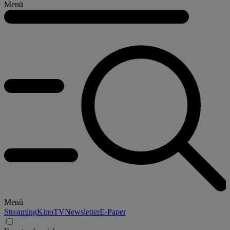
Menü
Menü
Streaming
Kino
TV
Newsletter
E-Paper