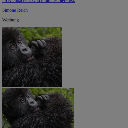
im Nichtlachen. Und nimmt es bierernst.
Simone Reich
Werbung