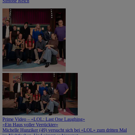
Simone Reich
Prime Video – «LOL: Last One Laughing»
«Ein Haus voller Verrückter»
Michelle Hunziker (49) versucht sich bei «LOL» zum dritten Mal