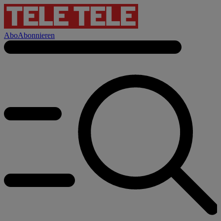
Abo
Abonnieren