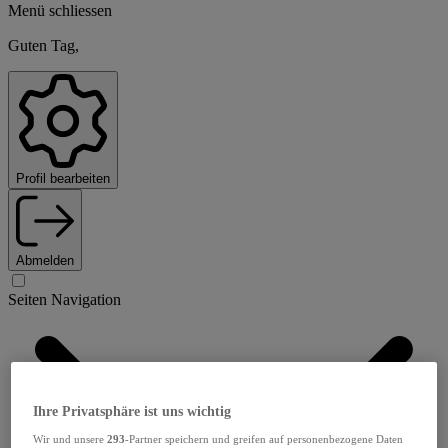
Menü schliessen
Guten Tag,
Profil bearbeiten
Abmelden
Seiten Navigation
Ihre Privatsphäre ist uns wichtig
Wir und unsere
293
-Partner speichern und greifen auf personenbezogene Daten