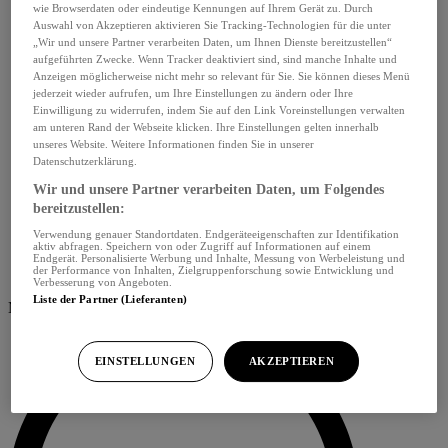
wie Browserdaten oder eindeutige Kennungen auf Ihrem Gerät zu. Durch
Auswahl von Akzeptieren aktivieren Sie Tracking-Technologien für die unter
„Wir und unsere Partner verarbeiten Daten, um Ihnen Dienste bereitzustellen“
aufgeführten Zwecke. Wenn Tracker deaktiviert sind, sind manche Inhalte und
Anzeigen möglicherweise nicht mehr so relevant für Sie. Sie können dieses Menü
jederzeit wieder aufrufen, um Ihre Einstellungen zu ändern oder Ihre
Einwilligung zu widerrufen, indem Sie auf den Link Voreinstellungen verwalten
am unteren Rand der Webseite klicken. Ihre Einstellungen gelten innerhalb
unseres Website. Weitere Informationen finden Sie in unserer
Datenschutzerklärung.
Wir und unsere Partner verarbeiten Daten, um Folgendes
bereitzustellen:
Verwendung genauer Standortdaten. Endgeräteeigenschaften zur Identifikation
aktiv abfragen. Speichern von oder Zugriff auf Informationen auf einem
Endgerät. Personalisierte Werbung und Inhalte, Messung von Werbeleistung und
der Performance von Inhalten, Zielgruppenforschung sowie Entwicklung und
Verbesserung von Angeboten.
Liste der Partner (Lieferanten)
Menü schliessen
EINSTELLUNGEN
AKZEPTIEREN