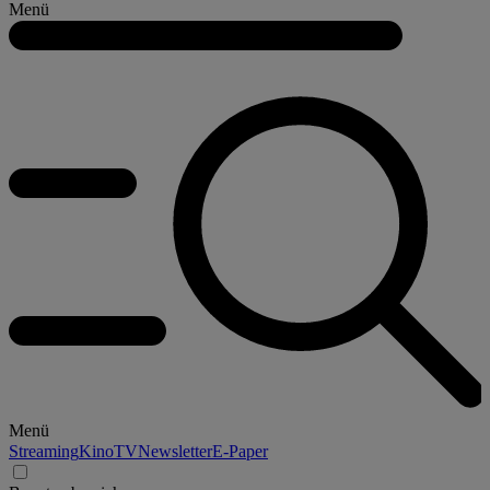
Menü
Menü
Streaming
Kino
TV
Newsletter
E-Paper