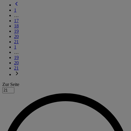
1
…
17
18
19
20
21
1
…
19
20
21
Zur Seite