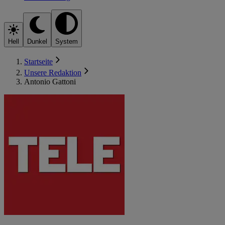
Hell
Dunkel
System
Startseite
Unsere Redaktion
Antonio Gattoni