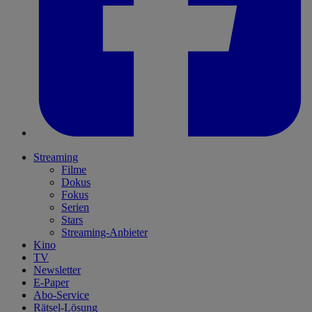
Streaming
Filme
Dokus
Fokus
Serien
Stars
Streaming-Anbieter
Kino
TV
Newsletter
E-Paper
Abo-Service
Rätsel-Lösung