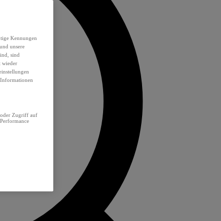
eutige Kennungen
 und unsere
ind, sind
t wieder
einstellungen
e Informationen
oder Zugriff auf
 Performance