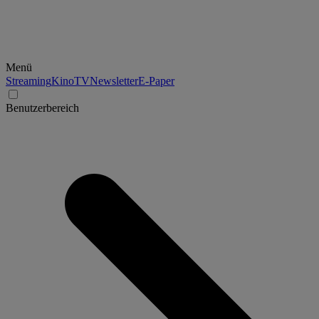
Menü
Streaming
Kino
TV
Newsletter
E-Paper
Benutzerbereich