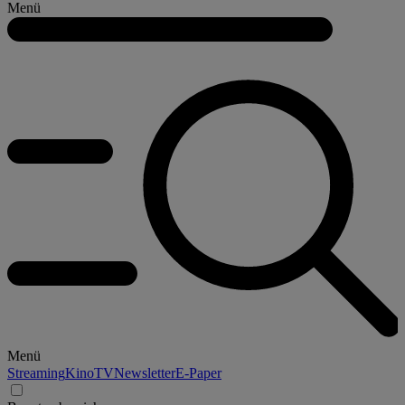
Menü
Menü
Streaming
Kino
TV
Newsletter
E-Paper