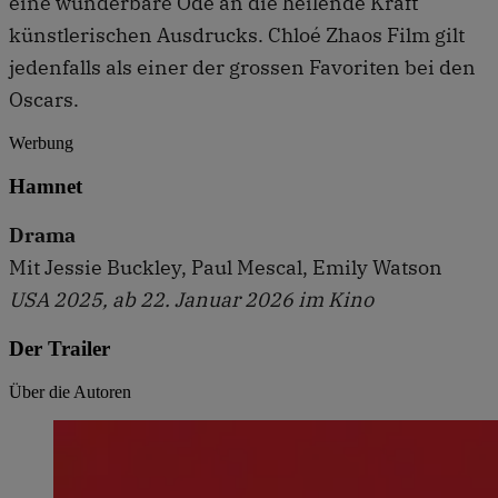
eine wunderbare Ode an die heilende Kraft
künstlerischen Ausdrucks. Chloé Zhaos Film gilt
jedenfalls als einer der grossen Favoriten bei den
Oscars.
Werbung
Hamnet
Drama
Mit Jessie Buckley, Paul Mescal, Emily Watson
USA 2025, ab 22. Januar 2026 im Kino
Der Trailer
Über die Autoren