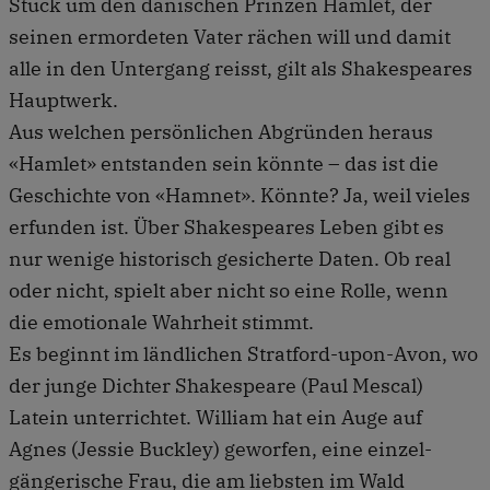
Stück um den dänischen Prinzen Hamlet, der
seinen ermordeten Vater rächen will und damit
alle in den Untergang reisst, gilt als Shakespeares
Hauptwerk.
Aus welchen persönlichen Abgründen heraus
«Hamlet» entstanden sein könnte – das ist die
Geschichte von «Hamnet». Könnte? Ja, weil vieles
erfunden ist. Über Shakespeares Leben gibt es
nur wenige historisch gesicherte Daten. Ob real
oder nicht, spielt aber nicht so eine Rolle, wenn
die emotionale Wahrheit stimmt.
Es beginnt im ländlichen Stratford-upon-Avon, wo
der junge Dichter Shakespeare (Paul Mescal)
Latein unterrichtet. William hat ein Auge auf
Agnes (Jessie Buckley) geworfen, eine einzel-
gängerische Frau, die am liebsten im Wald