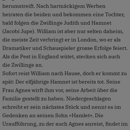
herumstreift. Nach hartnäckigem Werben
heiraten die beiden und bekommen eine Tochter,
bald folgen die Zwillinge Judith und Hamnet
(Jacobi Jupe). William ist aber nur selten daheim,
die meiste Zeit verbringt er in London, wo er als
Dramatiker und Schauspieler grosse Erfolge feiert.
Als die Pest in England wütet, stecken sich auch
die Zwillinge an.
Sofort reist William nach Hause, doch er kommt zu
spät: Der elfjährige Hamnet ist bereits tot. Seine
Frau Agnes wirft ihm vor, seine Arbeit über die
Familie gestellt zu haben. Niedergeschlagen
schreibt er sein nächstes Stück und nennt es im
Gedenken an seinen Sohn «Hamlet». Die
Uraufführung, zu der auch Agnes anreist, findet im