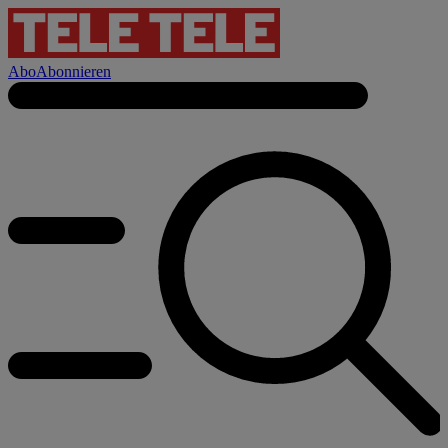
Abo
Abonnieren