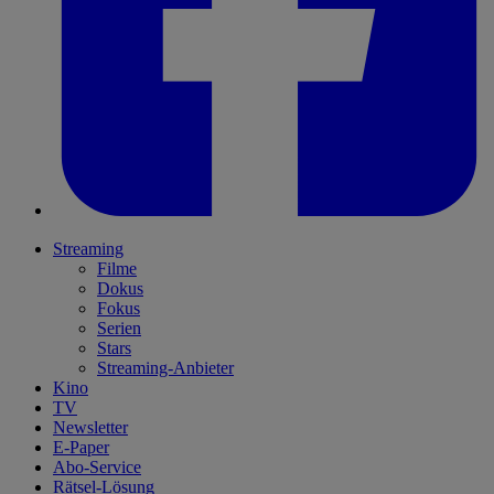
Streaming
Filme
Dokus
Fokus
Serien
Stars
Streaming-Anbieter
Kino
TV
Newsletter
E-Paper
Abo-Service
Rätsel-Lösung