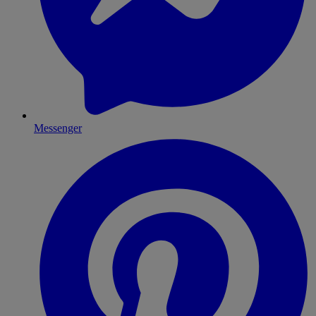
Messenger