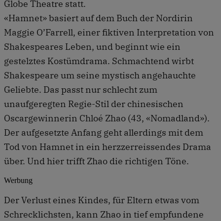
Globe Theatre statt.
«Hamnet» basiert auf dem Buch der Nordirin
Maggie O’Farrell, einer fiktiven Interpretation von
Shakespeares Leben, und beginnt wie ein
gestelztes Kostümdrama. Schmachtend wirbt
Shakespeare um seine mystisch angehauchte
Geliebte. Das passt nur schlecht zum
unaufgeregten Regie-Stil der chinesischen
Oscargewinnerin Chloé Zhao (43, «Nomadland»).
Der aufgesetzte Anfang geht allerdings mit dem
Tod von Hamnet in ein herzzerreissendes Drama
über. Und hier trifft Zhao die richtigen Töne.
Werbung
Der Verlust eines Kindes, für Eltern etwas vom
Schrecklichsten, kann Zhao in tief empfundene