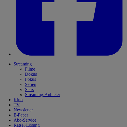
Streaming
Filme
Dokus
Fokus
Serien
Stars
Streaming-Anbieter
Kino
TV
Newsletter
E-Paper
Abo-Service
Rätsel-Lösung