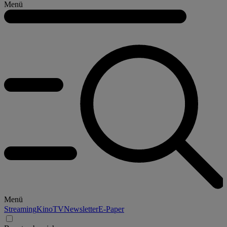
Menü
Menü
Streaming
Kino
TV
Newsletter
E-Paper