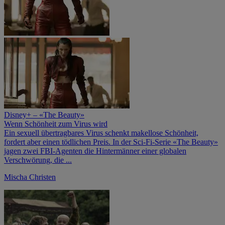
Disney+ – «The Beauty»
Wenn Schönheit zum Virus wird
Ein sexuell übertragbares Virus schenkt makellose Schönheit,
fordert aber einen tödlichen Preis. In der Sci-Fi-Serie «The Beauty»
jagen zwei FBI-Agenten die Hintermänner einer globalen
Verschwörung, die ...
Mischa Christen