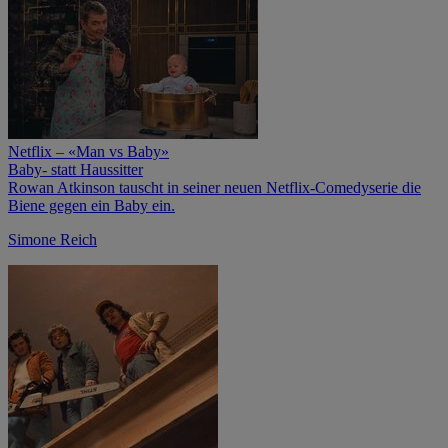
Netflix – «Man vs Baby»
Baby- statt Haussitter
Rowan Atkinson tauscht in seiner neuen Netflix-Comedyserie die
Biene gegen ein Baby ein.
Simone Reich