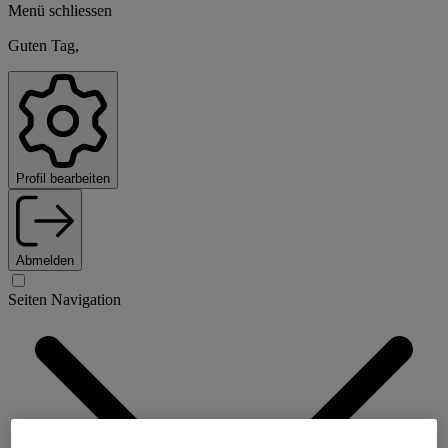
Menü schliessen
Guten Tag,
Profil bearbeiten
Abmelden
Seiten Navigation