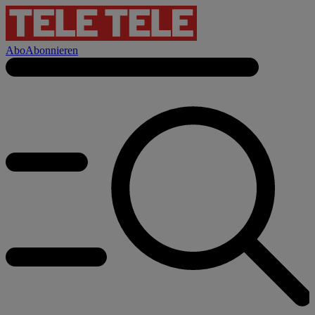
Abo
Abonnieren