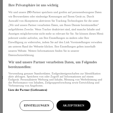
Ihre Privatsphäre ist uns wichtig
Wir und unsere
293
-Partner speichern und greifen auf personenbezogene Daten
wie Browserdaten oder eindeutige Kennungen auf Ihrem Gerät zu. Durch
Auswahl von Akzeptieren aktivieren Sie Tracking-Technologien für die unter
„Wir und unsere Partner verarbeiten Daten, um Ihnen Dienste bereitzustellen“
aufgeführten Zwecke. Wenn Tracker deaktiviert sind, sind manche Inhalte und
Anzeigen möglicherweise nicht mehr so relevant für Sie. Sie können dieses Menü
jederzeit wieder aufrufen, um Ihre Einstellungen zu ändern oder Ihre
Einwilligung zu widerrufen, indem Sie auf den Link Voreinstellungen verwalten
am unteren Rand der Webseite klicken. Ihre Einstellungen gelten innerhalb
unseres Website. Weitere Informationen finden Sie in unserer
Datenschutzerklärung.
Wir und unsere Partner verarbeiten Daten, um Folgendes
bereitzustellen:
Verwendung genauer Standortdaten. Endgeräteeigenschaften zur Identifikation
aktiv abfragen. Speichern von oder Zugriff auf Informationen auf einem
Menü schliessen
Endgerät. Personalisierte Werbung und Inhalte, Messung von Werbeleistung und
der Performance von Inhalten, Zielgruppenforschung sowie Entwicklung und
Verbesserung von Angeboten.
Liste der Partner (Lieferanten)
EINSTELLUNGEN
AKZEPTIEREN