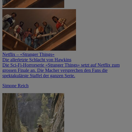
Netflix – «Stranger Things»
Die allerletzte Schlacht von Hawkins
Die Sci-Fi-Horrorserie «Stranger Things» setzt auf Netflix zum
grossen Finale an. Die Macher versprechen den Fans die
spektakulärste Staffel der ganzen Serie.
Simone Reich