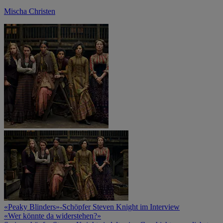
Mischa Christen
«Peaky Blinders»-Schöpfer Steven Knight im Interview
«Wer könnte da widerstehen?»