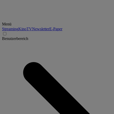
Menü
Streaming
Kino
TV
Newsletter
E-Paper
Benutzerbereich