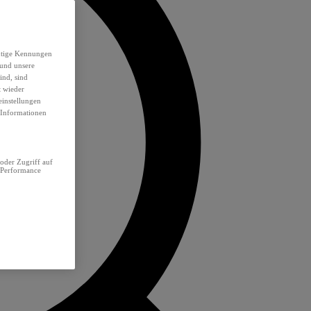
eutige Kennungen
 und unsere
ind, sind
t wieder
einstellungen
e Informationen
oder Zugriff auf
 Performance