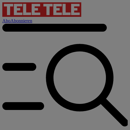
Abo
Abonnieren