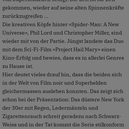
gekommen, wieder auf seine alten Spinnenkräfte
zurückzugreifen ...
Die kreativen Köpfe hinter «Spider-Man: A New
Universe», Phil Lord und Christopher Miller, sind
wieder mit von der Partie. Jüngst landete das Duo
mit dem Sci-Fi-Film «Project Hail Mary» einen
Kino-Erfolg und bewies, dass es in allerlei Genres
zu Hause ist.
Hier deutet vieles drauf hin, dass die beiden sich
in der Welt von Film noir und Superhelden
gleichermassen ausleben konnten. Das zeigt sich
schon bei der Präsentation: Das düstere New York
der 30er mit Regen, Ledermänteln und
Zigarettenrauch schreit geradezu nach Schwarz-
Weiss und in der Tat kommt die Serie stilkonform