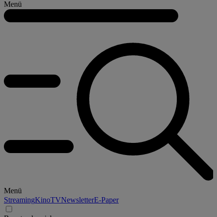
Menü
Menü
Streaming
Kino
TV
Newsletter
E-Paper