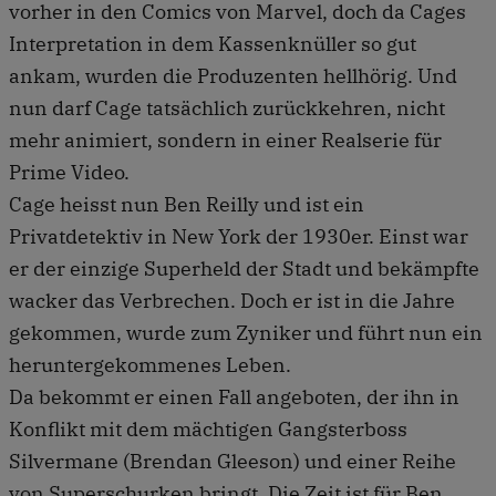
vorher in den Comics von Marvel, doch da Cages
Interpretation in dem Kassenknüller so gut
ankam, wurden die Produzenten hellhörig. Und
nun darf Cage tatsächlich zurückkehren, nicht
mehr animiert, sondern in einer Realserie für
Prime Video.
Cage heisst nun Ben Reilly und ist ein
Privatdetektiv in New York der 1930er. Einst war
er der einzige Superheld der Stadt und bekämpfte
wacker das Verbrechen. Doch er ist in die Jahre
gekommen, wurde zum Zyniker und führt nun ein
heruntergekommenes Leben.
Da bekommt er einen Fall angeboten, der ihn in
Konflikt mit dem mächtigen Gangsterboss
Silvermane (Brendan Gleeson) und einer Reihe
von Superschurken bringt. Die Zeit ist für Ben