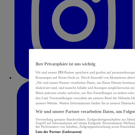
Ihre Privatsphäre ist uns wichtig
Wir und unsere
293
-Partner speichern und greifen auf personenbezoge
Kennungen auf Ihrem Gerät zu. Durch Auswahl von Akzeptieren aktivie
„Wir und unsere Partner verarbeiten Daten, um Ihnen Dienste bereitzu
deaktiviert sind, sind manche Inhalte und Anzeigen möglicherweise nich
Menü jederzeit wieder aufrufen, um Ihre Einstellungen zu ändern oder
den Link Voreinstellungen verwalten am unteren Rand der Webseite klic
unseres Website. Weitere Informationen finden Sie in unserer Datensch
Wir und unsere Partner verarbeiten Daten, um Folgend
Verwendung genauer Standortdaten. Endgeräteeigenschaften zur Identif
Zugriff auf Informationen auf einem Endgerät. Personalisierte Werbu
der Performance von Inhalten, Zielgruppenforschung sowie Entwickl
Liste der Partner (Lieferanten)