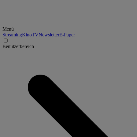
Menü
Streaming
Kino
TV
Newsletter
E-Paper
Benutzerbereich