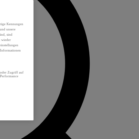
eutige Kennungen
 und unsere
ind, sind
t wieder
einstellungen
e Informationen
oder Zugriff auf
 Performance