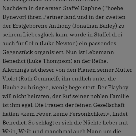
Nachdem in der ersten Staffel Daphne (Phoebe
Dynevor) ihren Partner fand und in der zweiten
der Erstgeborene Anthony (Jonathan Bailey) zu
seinem Liebesglück kam, wurde in Staffel drei
auch für Colin (Luke Newton) ein passendes
Gegenstück organisiert. Nun ist Lebemann
Benedict (Luke Thompson) an der Reihe.
Allerdings ist dieser von den Plänen seiner Mutter
Violet (Ruth Gemmell), ihn endlich unter die
Haube zu bringen, wenig begeistert. Der Playboy
will nicht heiraten, der Ruf seiner noblen Familie
ist ihm egal. Die Frauen der feinen Gesellschaft
hätten «kein Feuer, keine Persönlichkeit», findet
Benedict. So schlägt er sich die Nächte lieber mit
Wein, Weib und manchmal auch Mann um die