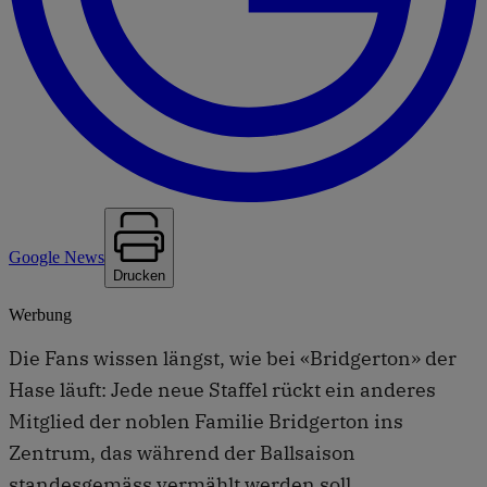
Google News
Drucken
Werbung
Die Fans wissen längst, wie bei «Bridgerton» der
Hase läuft: Jede neue Staffel rückt ein anderes
Mitglied der noblen Familie Bridgerton ins
Zentrum, das während der Ballsaison
standesgemäss vermählt werden soll.