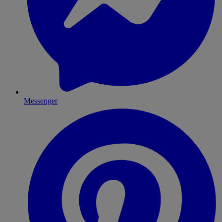
Messenger