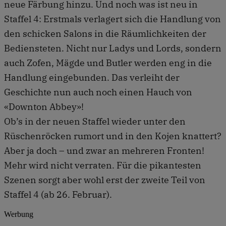
neue Färbung hinzu. Und noch was ist neu in
Staffel 4: Erstmals ver­lagert sich die Handlung von
den schicken Salons in die Räumlichkeiten der
Bediensteten. Nicht nur Ladys und Lords, sondern
auch Zofen, Mägde und Butler werden eng in die
Handlung eingebunden. Das verleiht der
Geschichte nun auch noch einen Hauch von
«Downton Abbey»!
Ob’s in der neuen Staffel wieder unter den
Rüschen­röcken rumort und in den Kojen knattert?
Aber ja doch – und zwar an mehreren Fronten!
Mehr wird nicht verraten. Für die pikantesten
Szenen sorgt aber wohl erst der zweite Teil von
Staffel 4 (ab 26. Februar).
Werbung