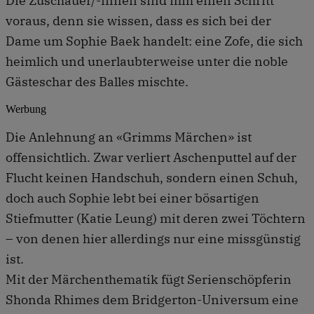
Die Zuschauer/-innen sind ihm einen Schritt
voraus, denn sie wissen, dass es sich bei der
Dame um Sophie Baek handelt: eine Zofe, die sich
heimlich und unerlaubterweise unter die noble
Gästeschar des Balles mischte.
Werbung
Die Anlehnung an «Grimms Märchen» ist
offensichtlich. Zwar verliert Aschenputtel auf der
Flucht keinen Handschuh, sondern einen Schuh,
doch auch Sophie lebt bei einer bösartigen
Stiefmutter (Katie Leung) mit deren zwei Töchtern
– von denen hier allerdings nur eine missgünstig
ist.
Mit der Märchenthematik fügt Serienschöpferin
Shonda Rhimes dem Bridgerton-Universum eine