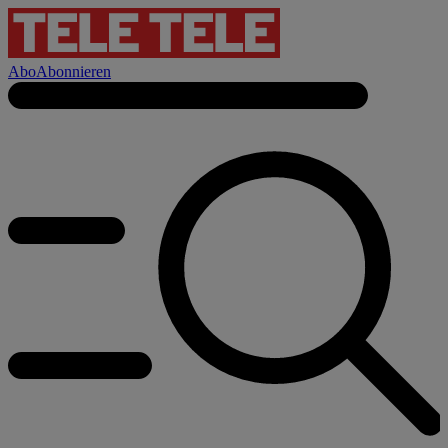
Abo
Abonnieren