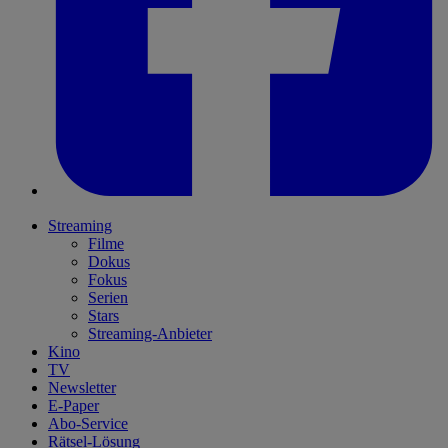
Streaming
Filme
Dokus
Fokus
Serien
Stars
Streaming-Anbieter
Kino
TV
Newsletter
E-Paper
Abo-Service
Rätsel-Lösung