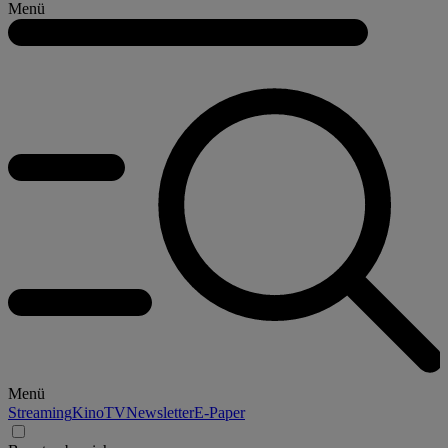
Menü
Menü
Streaming
Kino
TV
Newsletter
E-Paper