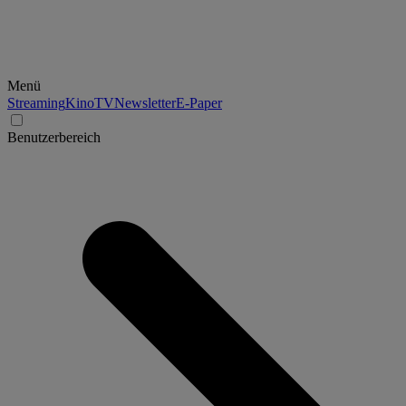
Menü
Streaming
Kino
TV
Newsletter
E-Paper
Benutzerbereich