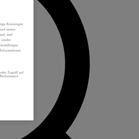
eutige Kennungen
 und unsere
ind, sind
t wieder
einstellungen
e Informationen
oder Zugriff auf
 Performance