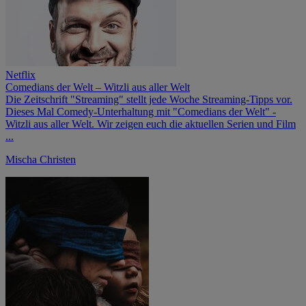
Netflix
Comedians der Welt – Witzli aus aller Welt
Die Zeitschrift "Streaming" stellt jede Woche Streaming-Tipps vor.
Dieses Mal Comedy-Unterhaltung mit "Comedians der Welt" -
Witzli aus aller Welt. Wir zeigen euch die aktuellen Serien und Film
...
Mischa Christen