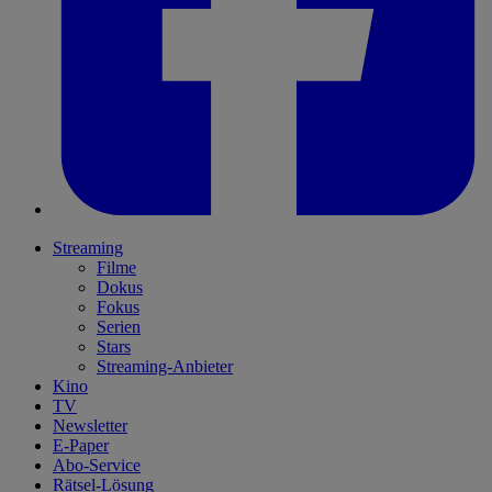
Streaming
Filme
Dokus
Fokus
Serien
Stars
Streaming-Anbieter
Kino
TV
Newsletter
E-Paper
Abo-Service
Rätsel-Lösung