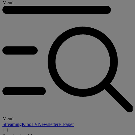
Menü
Menü
Streaming
Kino
TV
Newsletter
E-Paper