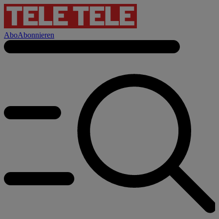
Abo
Abonnieren