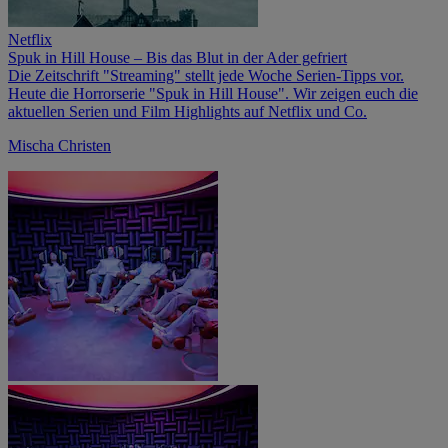
Netflix
Spuk in Hill House – Bis das Blut in der Ader gefriert
Die Zeitschrift "Streaming" stellt jede Woche Serien-Tipps vor.
Heute die Horrorserie "Spuk in Hill House". Wir zeigen euch die
aktuellen Serien und Film Highlights auf Netflix und Co.
Mischa Christen