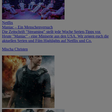
Netflix
Maniac – Ein Menschenversuch
Die Zeitschrift "Streaming" stellt jede Woche Serien-Tipps vor.
Heute "Maniac" - eine Miniserie aus den USA. Wir zeigen euch die
aktuellen Serien und Film Highlights auf Netflix und Co.
Mischa Christen