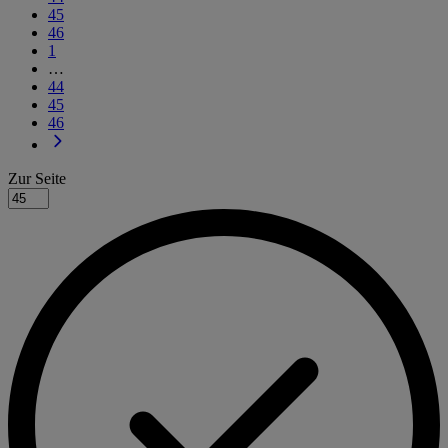
45
46
1
…
44
45
46
Zur Seite