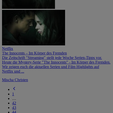
Netflix
The Innocents – Im Körper des Fremden
Die Zeitschrift "Streaming" stellt jede Woche Serien-Tipps vor.
Heute die Mystery-Serie "The Innocents" - Im Körper des Fremden.
Wir zeigen euch die aktuellen Serien und Film Highlights auf
Netflix und ...
Mischa Christen
1
…
42
43
44