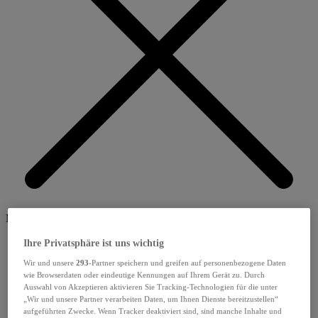
Menü schliessen
Ihre Privatsphäre ist uns wichtig
Wir und unsere
293
-Partner speichern und greifen auf personenbezogene Daten
wie Browserdaten oder eindeutige Kennungen auf Ihrem Gerät zu. Durch
Auswahl von Akzeptieren aktivieren Sie Tracking-Technologien für die unter
„Wir und unsere Partner verarbeiten Daten, um Ihnen Dienste bereitzustellen“
aufgeführten Zwecke. Wenn Tracker deaktiviert sind, sind manche Inhalte und