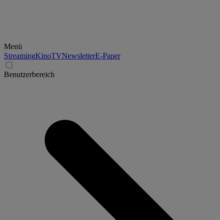
Menü
Streaming
Kino
TV
Newsletter
E-Paper
Benutzerbereich