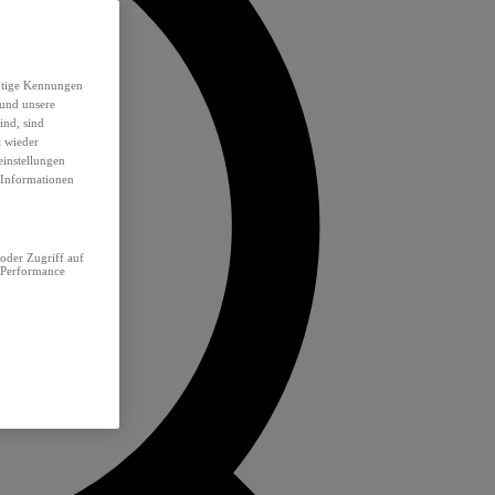
eutige Kennungen
 und unsere
ind, sind
t wieder
einstellungen
e Informationen
oder Zugriff auf
 Performance