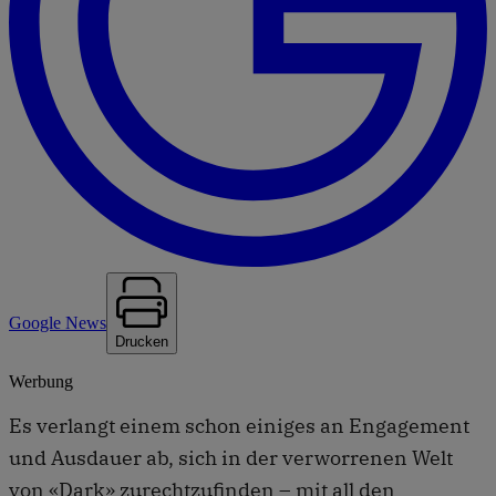
Google News
Drucken
Werbung
Es verlangt einem schon einiges an Engagement
und Ausdauer ab, sich in der verworrenen Welt
von «Dark» zurechtzufinden – mit all den