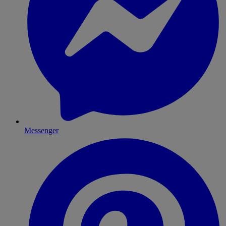
Messenger