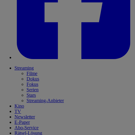
Streaming
Filme
Dokus
Fokus
Serien
Stars
Streaming-Anbieter
Kino
TV
Newsletter
E-Paper
Abo-Service
Rätsel-Lösung