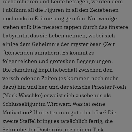
recherchieren und Leute befragen, werden dem
Publikum all die Figuren in all den Zeitebenen
nochmals in Erinnerung gerufen. Nur wenige
stehen still: Die meisten tappen durch das finstere
Labyrinth, das sie Leben nennen, wobei sich
einige dem Geheimnis der mysteriösen (Zeit
-)Reisenden annähern. Es kommt zu
folgenreichen und grotesken Begegnungen.
Die Handlung hüpft fieberhaft zwischen den
verschiedenen Zeiten (es kommen noch mehr
dazu) hin und her, und der stoische Priester Noah
(Mark Waschke) erweist sich zusehends als
Schlüsselfigur im Wirrwarr. Was ist seine
Motivation? Und ist er nun gut oder böse? Die
zweite Staffel bringt es tatsächlich fertig, die
Schraube der Düsternis noch einen Tick