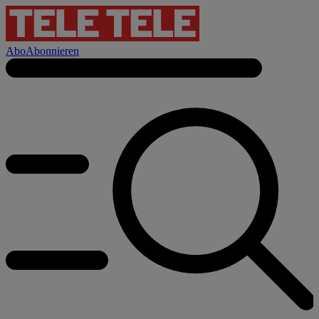
Abo
Abonnieren