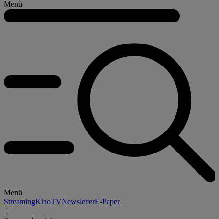
Menü
Menü
Streaming
Kino
TV
Newsletter
E-Paper