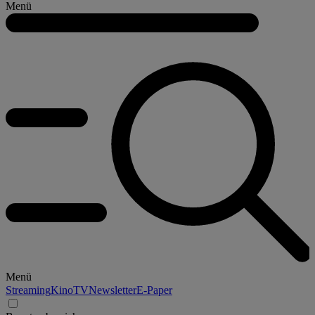
Menü
Menü
Streaming
Kino
TV
Newsletter
E-Paper