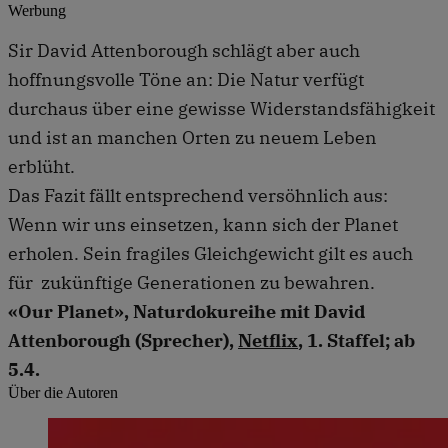
Werbung
Sir David Attenborough schlägt aber auch
hoffnungsvolle Töne an: Die Natur verfügt
durchaus über eine gewisse Widerstandsfähigkeit
und ist an manchen Orten zu neuem Leben
erblüht.
Das Fazit fällt entsprechend versöhnlich aus:
Wenn wir uns einsetzen, kann sich der Planet
erholen. Sein fragiles Gleichgewicht gilt es auch
für zukünftige Generationen zu bewahren.
«Our Planet», Naturdokureihe mit David
Attenborough (Sprecher),
Netflix
, 1. Staffel; ab
5.4.
Über die Autoren