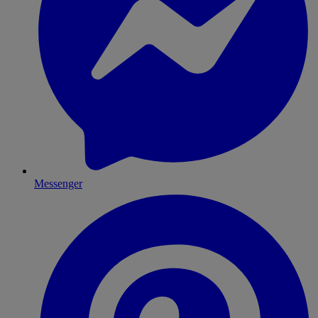
Messenger