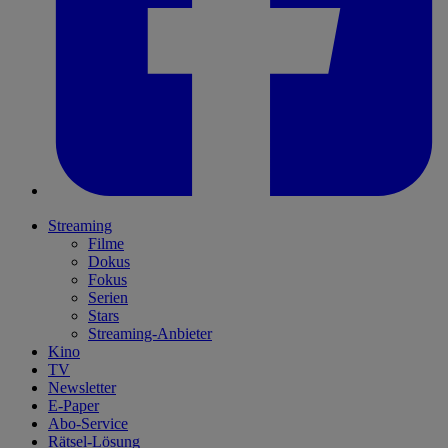
Streaming
Filme
Dokus
Fokus
Serien
Stars
Streaming-Anbieter
Kino
TV
Newsletter
E-Paper
Abo-Service
Rätsel-Lösung