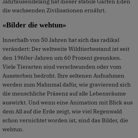
Jahrtausendelang hat dieser stabile Garten Eden
die wachsenden Zivilisationen ernährt.
«Bilder die wehtun»
Innerhalb von 50 Jahren hat sich das radikal
verändert: Der weltweite Wildtierbestand ist seit
den 1960er-Jahren um 60 Prozent gesunken.
Viele Tierarten sind verschwunden oder vom
Aussterben bedroht. Ihre seltenen Aufnahmen
werden zum Mahnmal dafür, wie gravierend sich
die menschliche Präsenz auf alle Lebensräume
auswirkt. Und wenn eine Animation mit Blick aus
dem All auf die Erde zeigt, wie viel Regenwald
schon vernichtet worden ist, sind das Bilder, die
wehtun.