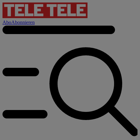
Abo
Abonnieren