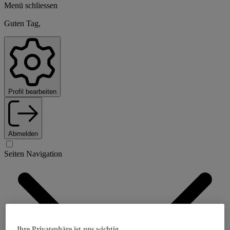
Menü schliessen
Guten Tag,
Profil bearbeiten
Abmelden
Seiten Navigation
Ihre Privatsphäre ist uns wichtig