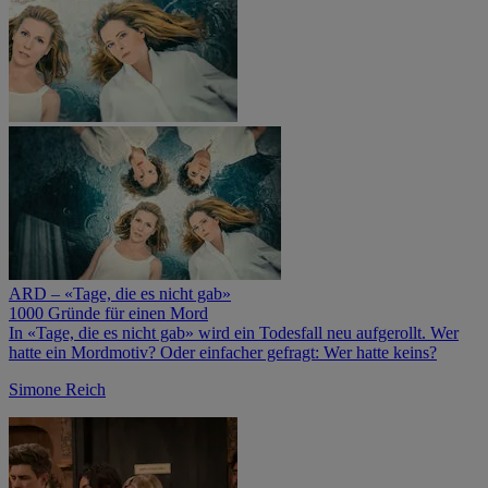
ARD – «Tage, die es nicht gab»
1000 Gründe für einen Mord
In «Tage, die es nicht gab» wird ein Todesfall neu aufgerollt. Wer
hatte ein Mordmotiv? Oder einfacher gefragt: Wer hatte keins?
Simone Reich