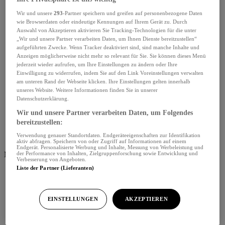
Wir und unsere
293
-Partner speichern und greifen auf personenbezogene Daten
wie Browserdaten oder eindeutige Kennungen auf Ihrem Gerät zu. Durch
Auswahl von Akzeptieren aktivieren Sie Tracking-Technologien für die unter
„Wir und unsere Partner verarbeiten Daten, um Ihnen Dienste bereitzustellen“
aufgeführten Zwecke. Wenn Tracker deaktiviert sind, sind manche Inhalte und
Anzeigen möglicherweise nicht mehr so relevant für Sie. Sie können dieses Menü
jederzeit wieder aufrufen, um Ihre Einstellungen zu ändern oder Ihre
Einwilligung zu widerrufen, indem Sie auf den Link Voreinstellungen verwalten
am unteren Rand der Webseite klicken. Ihre Einstellungen gelten innerhalb
unseres Website. Weitere Informationen finden Sie in unserer
Datenschutzerklärung.
Wir und unsere Partner verarbeiten Daten, um Folgendes
bereitzustellen:
Verwendung genauer Standortdaten. Endgeräteeigenschaften zur Identifikation
aktiv abfragen. Speichern von oder Zugriff auf Informationen auf einem
Endgerät. Personalisierte Werbung und Inhalte, Messung von Werbeleistung und
Menü schliessen
der Performance von Inhalten, Zielgruppenforschung sowie Entwicklung und
Verbesserung von Angeboten.
Liste der Partner (Lieferanten)
EINSTELLUNGEN
AKZEPTIEREN