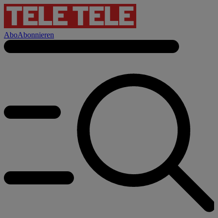
Abo
Abonnieren