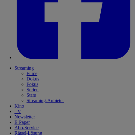
Streaming
Filme
Dokus
Fokus
Serien
Stars
Streaming-Anbieter
Kino
TV
Newsletter
E-Paper
Abo-Service
Rätsel-Lösung