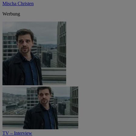
Mischa Christen
Werbung
TV – Interview