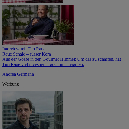
Interview mit Tim Raue
Raue Schale – süsser Kern
Aus der Gosse in den Gourmet-Himmel: Um das zu schaffen, hat
Tim Raue viel investiert – auch in Therapien.
Andrea Germann
Werbung