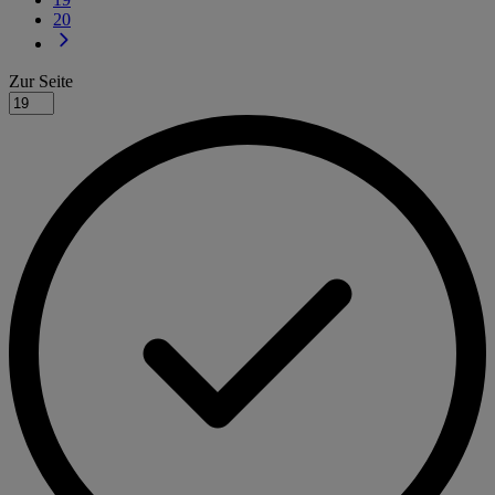
20
Zur Seite