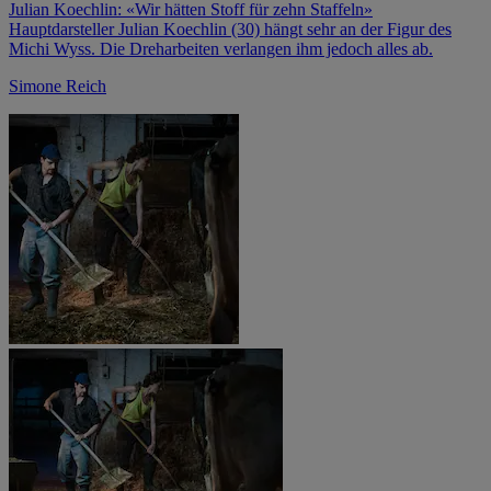
Julian Koechlin: «Wir hätten Stoff für zehn Staffeln»
Hauptdarsteller Julian Koechlin (30) hängt sehr an der Figur des
Michi Wyss. Die Dreharbeiten verlangen ihm jedoch alles ab.
Simone Reich