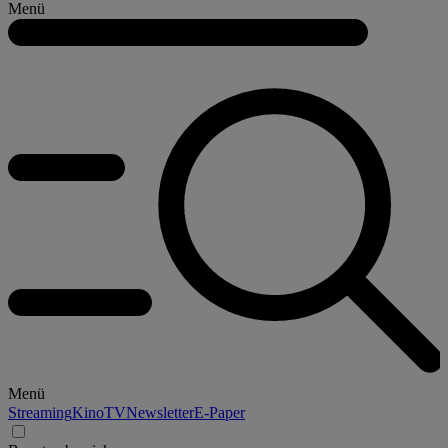
Menü
Menü
Streaming
Kino
TV
Newsletter
E-Paper