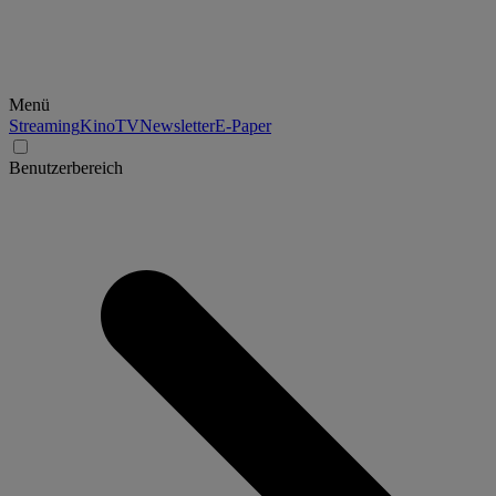
Menü
Streaming
Kino
TV
Newsletter
E-Paper
Benutzerbereich