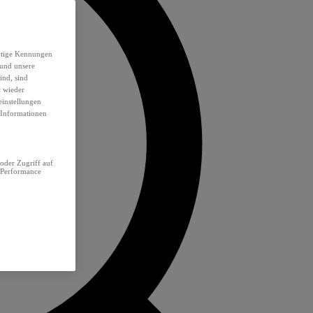
eutige Kennungen
 und unsere
ind, sind
t wieder
einstellungen
e Informationen
oder Zugriff auf
 Performance