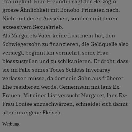
Traurigkeit. Eine Freundin sagt der Herzogin
grosse Ähnlichkeit mit Bonobo-Primaten nach.
Nicht mit deren Aussehen, sondern mit deren
exzessivem Sexualtrieb.
Als Margarets Vater keine Lust mehr hat, den
Schwiegersohn zu finanzieren, die Geldquelle also
versiegt, beginnt Ian vermehrt, seine Frau
blosszustellen und zu schikanieren. Er droht, dass
sie im Falle seines Todes Schloss Inveraray
verlassen müsse, da dort sein Sohn aus früherer
Ehe residieren werde. Gemeinsam mit Ians Ex-
Frauen. Mit einer List versucht Margaret, Ians Ex-
Frau Louise anzuschwärzen, schneidet sich damit
aber ins eigene Fleisch.
Werbung