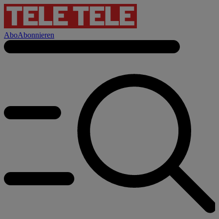
Abo
Abonnieren