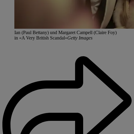
Ian (Paul Bettany) und Margaret Campell (Claire Foy)
in «A Very British Scandal»
Getty Images