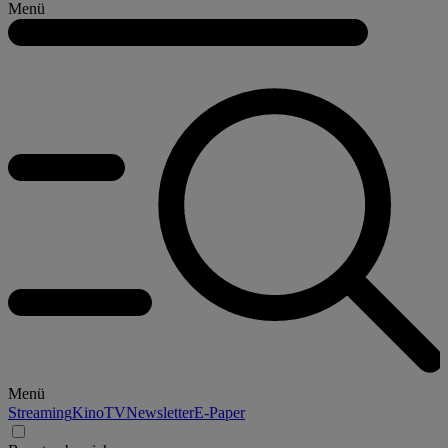
Menü
Menü
Streaming
Kino
TV
Newsletter
E-Paper