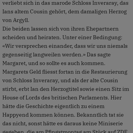
verliebt sich in das marode Schloss Inveraray, das
Ians altem Cousin gehört, dem damaligen Herzog
von Argyll.
Die beiden lassen sich von ihren Ehepartnern
scheiden und heiraten. Unter einer Bedingung:
«Wir versprechen einander, dass wir uns niemals
gegenseitig langweilen werden.» Das sagte
Margaret, und so sollte es auch kommen.
Margarets Geld fliesst fortan in die Restaurierung
von Schloss Inveraray, und als der alte Cousin
stirbt, erbt Ian den Herzogtitel sowie einen Sitz im
House of Lords des britischen Parlaments. Hier
hätte die Geschichte eigentlich zu einem
Happyend kommen können. Bekanntlich tat sie
das nicht, sonst hätte es daraus keine Miniserie
gegeben, die am Pfingstmontag am Stück auf ZDF