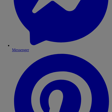
Messenger