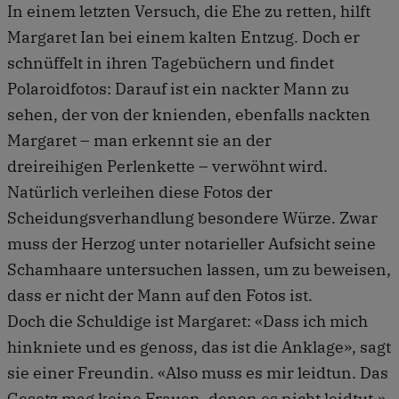
In einem letzten Versuch, die Ehe zu retten, hilft
Margaret Ian bei einem kalten Entzug. Doch er
schnüffelt in ihren Tagebüchern und findet
Polaroidfotos: Darauf ist ein nackter Mann zu
sehen, der von der knienden, ebenfalls nackten
Margaret – man erkennt sie an der
dreireihigen Perlenkette – verwöhnt wird.
Natürlich verleihen diese Fotos der
Scheidungsverhandlung besondere Würze. Zwar
muss der Herzog unter notarieller Aufsicht seine
Schamhaare untersuchen lassen, um zu beweisen,
dass er nicht der Mann auf den Fotos ist.
Doch die Schuldige ist Margaret: «Dass ich mich
hinkniete und es genoss, das ist die Anklage», sagt
sie einer Freundin. «Also muss es mir leidtun. Das
Gesetz mag keine Frauen, denen es nicht leidtut.»