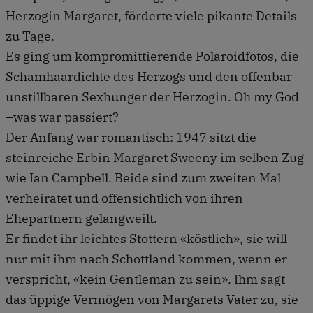
Herzogin Margaret, förderte viele pikante Details
zu Tage.
Es ging um kompromittierende Polaroidfotos, die
Schamhaardichte des Herzogs und den offenbar
unstillbaren Sexhunger der Herzogin. Oh my God
–was war passiert?
Der Anfang war romantisch: 1947 sitzt die
steinreiche Erbin Margaret Sweeny im selben Zug
wie Ian Campbell. Beide sind zum zweiten Mal
verheiratet und offensichtlich von ihren
Ehepartnern gelangweilt.
Er findet ihr leichtes Stottern «köstlich», sie will
nur mit ihm nach Schottland kommen, wenn er
verspricht, «kein Gentleman zu sein». Ihm sagt
das üppige Vermögen von Margarets Vater zu, sie