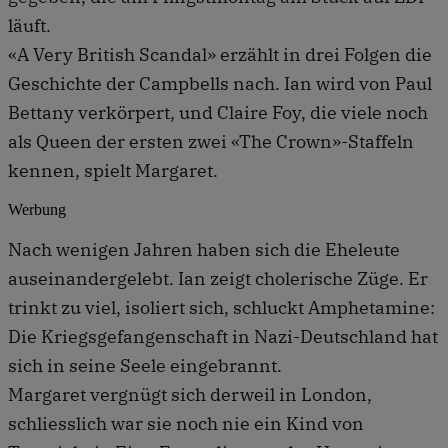
läuft.
«A Very British Scandal» erzählt in drei Folgen die
Geschichte der Campbells nach. Ian wird von Paul
Bettany verkörpert, und Claire Foy, die viele noch
als Queen der ersten zwei «The Crown»-Staffeln
kennen, spielt Margaret.
Werbung
Nach wenigen Jahren haben sich die Eheleute
auseinandergelebt. Ian zeigt cholerische Züge. Er
trinkt zu viel, isoliert sich, schluckt Amphetamine:
Die Kriegsgefangenschaft in Nazi-Deutschland hat
sich in seine Seele eingebrannt.
Margaret vergnügt sich derweil in London,
schliesslich war sie noch nie ein Kind von