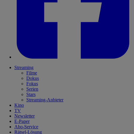
Streaming
Filme
Dokus
Fokus
Serien
Stars
Streaming-Anbieter
Kino
TV
Newsletter
E-Paper
Abo-Service
Rätsel-Lösung