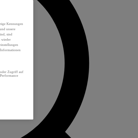
eutige Kennungen
 und unsere
ind, sind
t wieder
einstellungen
e Informationen
oder Zugriff auf
 Performance