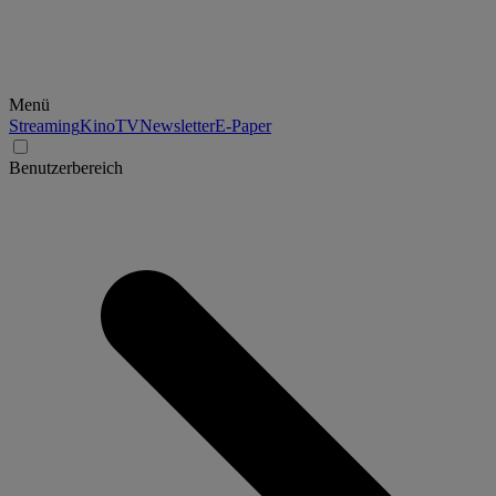
Menü
Streaming
Kino
TV
Newsletter
E-Paper
Benutzerbereich