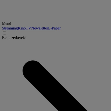
Menü
Streaming
Kino
TV
Newsletter
E-Paper
Benutzerbereich