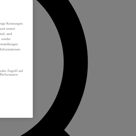
eutige Kennungen
 und unsere
ind, sind
t wieder
einstellungen
e Informationen
oder Zugriff auf
 Performance