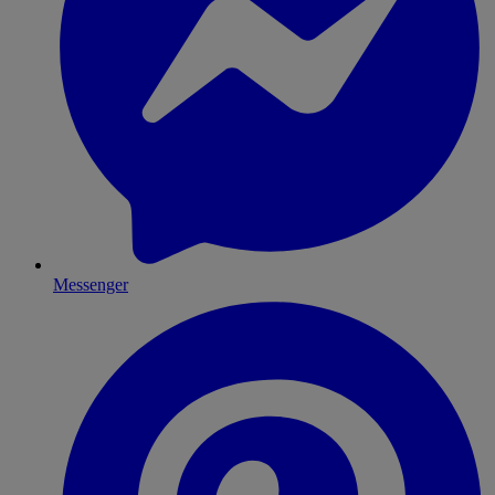
Messenger