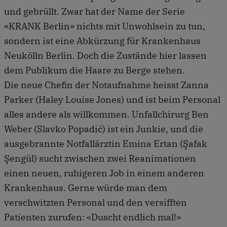
und gebrüllt. Zwar hat der Name der Serie
«KRANK Berlin» nichts mit Unwohlsein zu tun,
sondern ist eine Abkürzung für Krankenhaus
Neukölln Berlin. Doch die Zustände hier lassen
dem Publikum die Haare zu Berge stehen.
Die neue Chefin der Notaufnahme heisst Zanna
Parker (Haley Louise Jones) und ist beim Personal
alles andere als willkommen. Unfallchirurg Ben
Weber (Slavko Popadić) ist ein Junkie, und die
ausgebrannte Notfallärztin Emina Ertan (Şafak
Şengül) sucht zwischen zwei Reanimationen
einen neuen, ruhigeren Job in einem anderen
Krankenhaus. Gerne würde man dem
verschwitzten Personal und den versifften
Patienten zurufen: «Duscht endlich mal!»