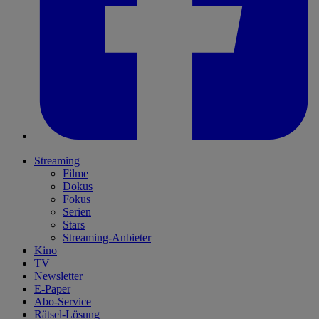
Streaming
Filme
Dokus
Fokus
Serien
Stars
Streaming-Anbieter
Kino
TV
Newsletter
E-Paper
Abo-Service
Rätsel-Lösung