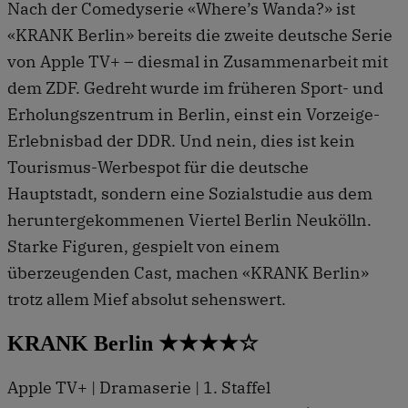
Nach der Comedyserie «Where’s Wanda?» ist
«KRANK Berlin» bereits die zweite deutsche Serie
von Apple TV+ – diesmal in Zusammenarbeit mit
dem ZDF. Gedreht wurde im früheren Sport- und
Erholungszentrum in Berlin, einst ein Vorzeige-
Erlebnisbad der DDR. Und nein, dies ist kein
Tourismus-Werbespot für die deutsche
Hauptstadt, sondern eine Sozialstudie aus dem
heruntergekommenen Viertel Berlin Neukölln.
Starke Figuren, gespielt von einem
überzeugenden Cast, machen «KRANK Berlin»
trotz allem Mief absolut sehenswert.
KRANK Berlin ★★★★☆
Apple TV+ | Dramaserie | 1. Staffel