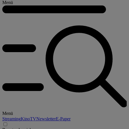
Menü
Menü
Streaming
Kino
TV
Newsletter
E-Paper