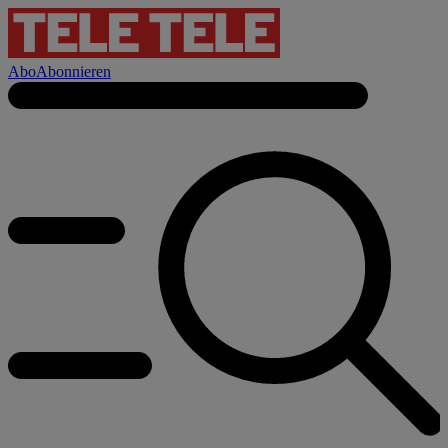
Abo
Abonnieren