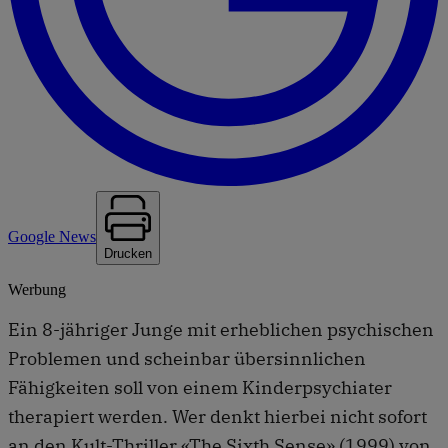
Google News
Drucken
Werbung
Ein 8-jähriger Junge mit erheblichen psychischen
Problemen und scheinbar übersinnlichen
Fähigkeiten soll von einem Kinderpsychiater
therapiert werden. Wer denkt hierbei nicht sofort
an den Kult-Thriller «The Sixth Sense» (1999) von