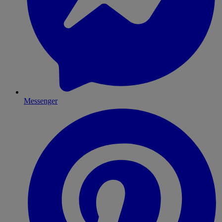
Messenger