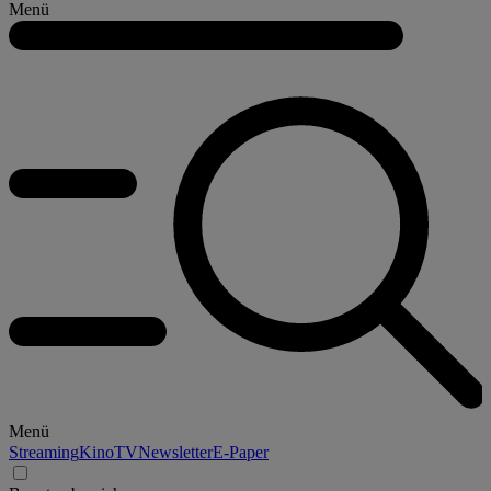
Menü
Menü
Streaming
Kino
TV
Newsletter
E-Paper