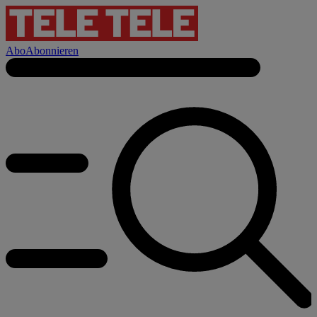
Abo
Abonnieren