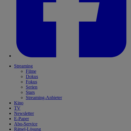
Streaming
Filme
Dokus
Fokus
Serien
Stars
Streaming-Anbieter
Kino
TV
Newsletter
E-Paper
Abo-Service
Rätsel-Lösung