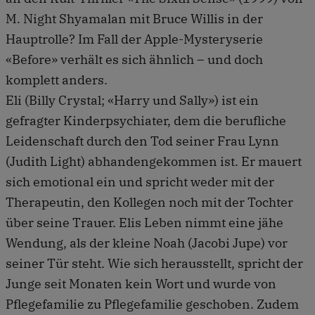
M. Night Shyamalan mit Bruce Willis in der
Hauptrolle? Im Fall der Apple-Mysteryserie
«Before» verhält es sich ähnlich – und doch
komplett anders.
Eli (Billy Crystal; «Harry und Sally») ist ein
gefragter Kinderpsychiater, dem die berufliche
Leidenschaft durch den Tod seiner Frau Lynn
(Judith Light) abhandengekommen ist. Er mauert
sich emotional ein und spricht weder mit der
Therapeutin, den Kollegen noch mit der Tochter
über seine Trauer. Elis Leben nimmt eine jähe
Wendung, als der kleine Noah (Jacobi Jupe) vor
seiner Tür steht. Wie sich herausstellt, spricht der
Junge seit Monaten kein Wort und wurde von
Pflegefamilie zu Pflegefamilie geschoben. Zudem