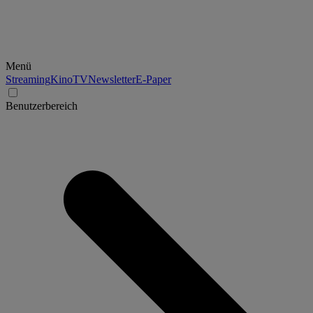
Menü
Streaming
Kino
TV
Newsletter
E-Paper
Benutzerbereich