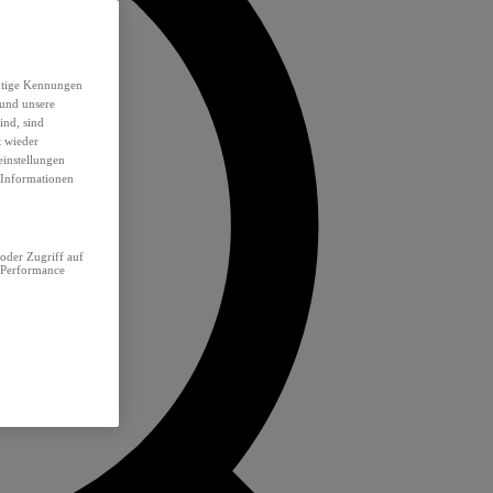
eutige Kennungen
 und unsere
ind, sind
t wieder
einstellungen
e Informationen
oder Zugriff auf
 Performance