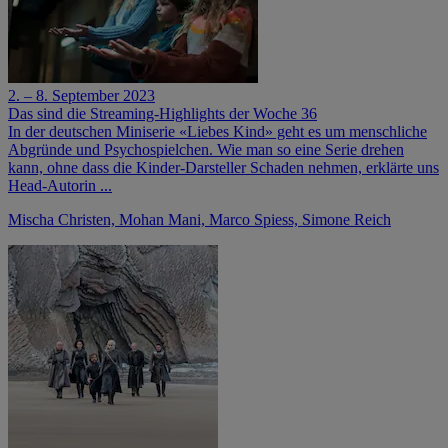
2. – 8. September 2023
Das sind die Streaming-Highlights der Woche 36
In der deutschen Miniserie «Liebes Kind» geht es um menschliche
Abgründe und Psychospielchen. Wie man so eine Serie drehen
kann, ohne dass die Kinder-Darsteller Schaden nehmen, erklärte uns
Head-Autorin ...
Mischa Christen, Mohan Mani, Marco Spiess, Simone Reich