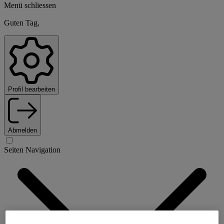
Menü schliessen
Guten Tag,
Profil bearbeiten
Abmelden
Seiten Navigation