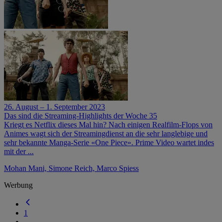
26. August – 1. September 2023
Das sind die Streaming-Highlights der Woche 35
Kriegt es Netflix dieses Mal hin? Nach einigen Realfilm-Flops von
Animes wagt sich der Streamingdienst an die sehr langlebige und
sehr bekannte Manga-Serie «One Piece». Prime Video wartet indes
mit der ...
Mohan Mani, Simone Reich, Marco Spiess
Werbung
1
…