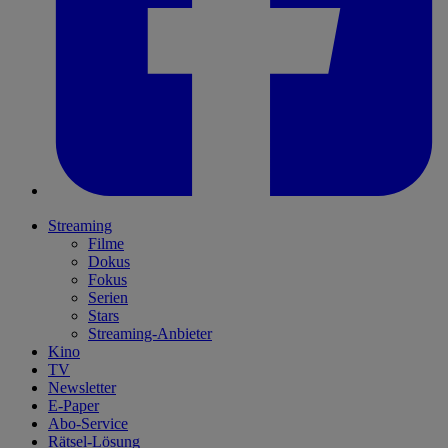
Streaming
Filme
Dokus
Fokus
Serien
Stars
Streaming-Anbieter
Kino
TV
Newsletter
E-Paper
Abo-Service
Rätsel-Lösung