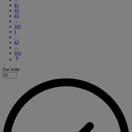
41
42
43
…
101
1
…
42
…
101
Zur Seite