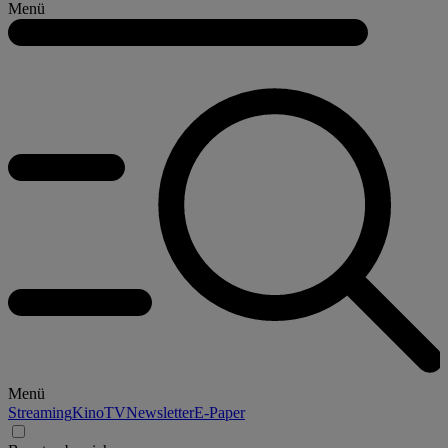
Menü
Menü
Streaming
Kino
TV
Newsletter
E-Paper