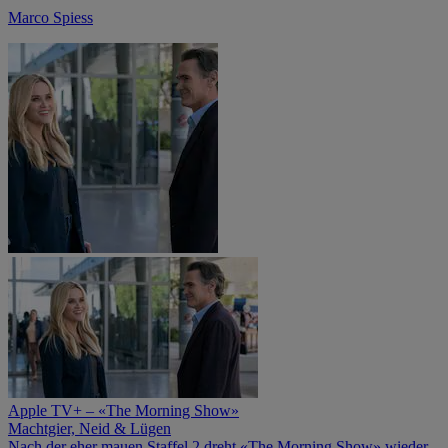
Marco Spiess
Apple TV+ – «The Morning Show»
Machtgier, Neid & Lügen
Nach der eher mauen Staffel 2 dreht «The Morning Show» wieder