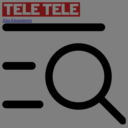
Abo
Abonnieren