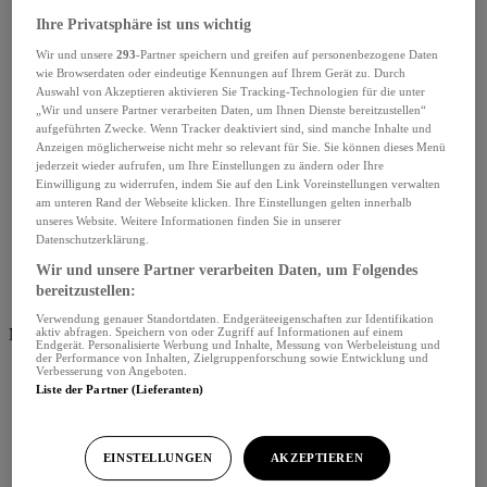
Ihre Privatsphäre ist uns wichtig
Wir und unsere
293
-Partner speichern und greifen auf personenbezogene Daten
wie Browserdaten oder eindeutige Kennungen auf Ihrem Gerät zu. Durch
Auswahl von Akzeptieren aktivieren Sie Tracking-Technologien für die unter
„Wir und unsere Partner verarbeiten Daten, um Ihnen Dienste bereitzustellen“
aufgeführten Zwecke. Wenn Tracker deaktiviert sind, sind manche Inhalte und
Anzeigen möglicherweise nicht mehr so relevant für Sie. Sie können dieses Menü
jederzeit wieder aufrufen, um Ihre Einstellungen zu ändern oder Ihre
Einwilligung zu widerrufen, indem Sie auf den Link Voreinstellungen verwalten
am unteren Rand der Webseite klicken. Ihre Einstellungen gelten innerhalb
unseres Website. Weitere Informationen finden Sie in unserer
Datenschutzerklärung.
Wir und unsere Partner verarbeiten Daten, um Folgendes
bereitzustellen:
Verwendung genauer Standortdaten. Endgeräteeigenschaften zur Identifikation
Menü schliessen
aktiv abfragen. Speichern von oder Zugriff auf Informationen auf einem
Endgerät. Personalisierte Werbung und Inhalte, Messung von Werbeleistung und
der Performance von Inhalten, Zielgruppenforschung sowie Entwicklung und
Verbesserung von Angeboten.
Liste der Partner (Lieferanten)
EINSTELLUNGEN
AKZEPTIEREN