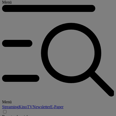
Menü
Menü
Streaming
Kino
TV
Newsletter
E-Paper