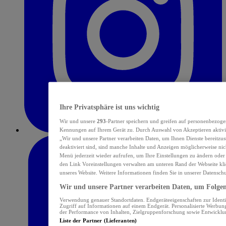
Ihre Privatsphäre ist uns wichtig
Wir und unsere
293
-Partner speichern und greifen auf personenbezoge
Kennungen auf Ihrem Gerät zu. Durch Auswahl von Akzeptieren aktivie
„Wir und unsere Partner verarbeiten Daten, um Ihnen Dienste bereitzu
deaktiviert sind, sind manche Inhalte und Anzeigen möglicherweise nich
Menü jederzeit wieder aufrufen, um Ihre Einstellungen zu ändern oder
den Link Voreinstellungen verwalten am unteren Rand der Webseite klic
unseres Website. Weitere Informationen finden Sie in unserer Datensch
Wir und unsere Partner verarbeiten Daten, um Folgend
Verwendung genauer Standortdaten. Endgeräteeigenschaften zur Identif
Zugriff auf Informationen auf einem Endgerät. Personalisierte Werbu
der Performance von Inhalten, Zielgruppenforschung sowie Entwickl
Liste der Partner (Lieferanten)