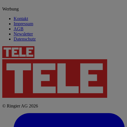
Werbung
Kontakt
Impressum
AGB
Newsletter
Datenschutz
© Ringier AG 2026