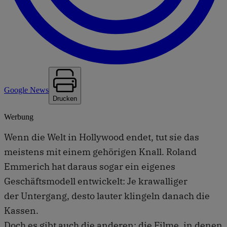
Google News
Drucken
Werbung
Wenn die Welt in Hollywood endet, tut sie das
meistens mit einem gehörigen Knall. Roland
Emmerich hat daraus sogar ein eigenes
Geschäftsmodell entwickelt: Je krawalliger
der Untergang, desto lauter klingeln danach die
Kassen.
Doch es gibt auch die anderen: die Filme, in denen