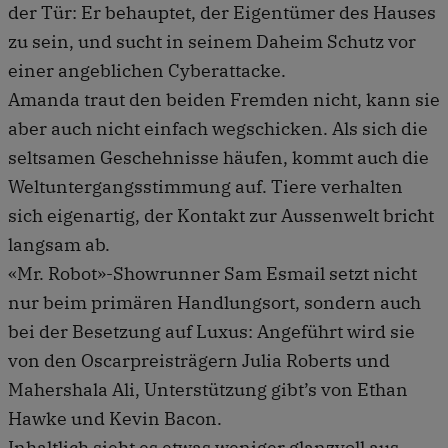
der Tür: Er behauptet, der Eigentümer des Hauses
zu sein, und sucht in seinem Daheim Schutz vor
einer angeblichen Cyberattacke.
Amanda traut den beiden Fremden nicht, kann sie
aber auch nicht einfach wegschicken. Als sich die
seltsamen Geschehnisse häufen, kommt auch die
Weltuntergangsstimmung auf. Tiere verhalten
sich eigenartig, der Kontakt zur Aussenwelt bricht
langsam ab.
«Mr. Robot»-Showrunner Sam Esmail setzt nicht
nur beim primären Handlungsort, sondern auch
bei der Besetzung auf Luxus: Angeführt wird sie
von den Oscarpreisträgern Julia Roberts und
Mahershala Ali, Unterstützung gibt’s von Ethan
Hawke und Kevin Bacon.
Inhaltlich sieht es etwas weniger glanzvoll aus.