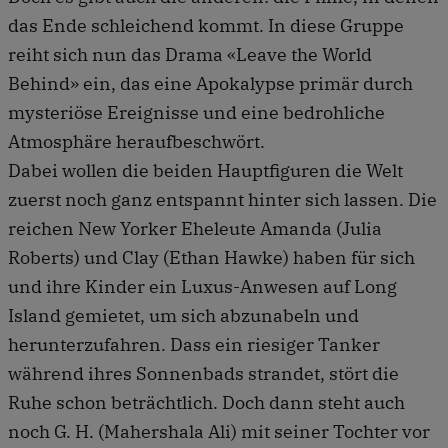
das Ende schleichend kommt. In diese Gruppe
reiht sich nun das Drama «Leave the World
Behind» ein, das eine Apokalypse primär durch
mysteriöse Ereignisse und eine bedrohliche
Atmosphäre heraufbeschwört.
Dabei wollen die beiden Hauptfiguren die Welt
zuerst noch ganz entspannt hinter sich lassen. Die
reichen New Yorker Eheleute Amanda (Julia
Roberts) und Clay (Ethan Hawke) haben für sich
und ihre Kinder ein Luxus-Anwesen auf Long
Island gemietet, um sich abzunabeln und
herunterzufahren. Dass ein riesiger Tanker
während ihres Sonnenbads strandet, stört die
Ruhe schon beträchtlich. Doch dann steht auch
noch G. H. (Mahershala Ali) mit seiner Tochter vor