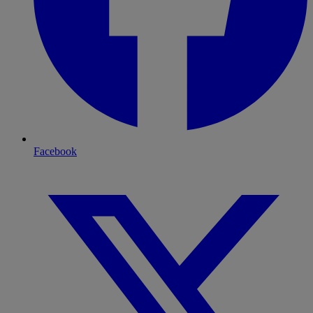
Facebook