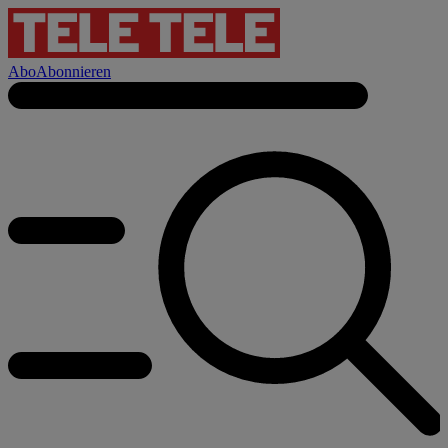
Abo
Abonnieren