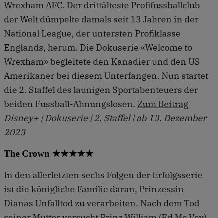
Wrexham AFC. Der drittälteste Profifussballclub
der Welt dümpelte damals seit 13 Jahren in der
National League, der untersten Profiklasse
Englands, herum. Die Dokuserie «Welcome to
Wrexham» begleitete den Kanadier und den US-
Amerikaner bei diesem Unterfangen. Nun startet
die 2. Staffel des launigen Sportabenteuers der
beiden Fussball-Ahnungslosen.
Zum Beitrag
Disney+ | Dokuserie | 2. Staffel | ab 13. Dezember
2023
The Crown ★★★★★
In den allerletzten sechs Folgen der Erfolgsserie
ist die königliche Familie daran, Prinzessin
Dianas Unfalltod zu verarbeiten. Nach dem Tod
seiner Mutter versucht Prinz William (Ed Mc Vey)