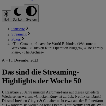
Hell
Dunkel
System
Startseite
Streaming
Fokus
«The Crown», «Leave the World Behind», «Welcome to
Wrexham», «Chicken Run: Operation Nugget», «The Family
Plan», «The Archies»
9. – 15. Dezember 2023
Das sind die Streaming-
Highlights der Woche 50
Unfassbare 23 Jahre mussten Aardman-Fans auf dieses gefiederte
Wiedersehen warten: «Chicken Run» ist zurück, Netflix sei Dank!
Diesmal brechen Ginger & Co. aber nicht etwa aus der Hühnerfarm
aus – sondern sie wollen da rein! Ebenfalls auf Netflix geht die Welt