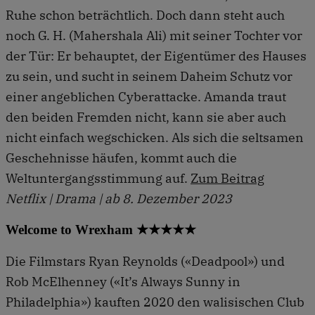
Ruhe schon beträchtlich. Doch dann steht auch
noch G. H. (Mahershala Ali) mit seiner Tochter vor
der Tür: Er behauptet, der Eigentümer des Hauses
zu sein, und sucht in seinem Daheim Schutz vor
einer angeblichen Cyberattacke. Amanda traut
den beiden Fremden nicht, kann sie aber auch
nicht einfach wegschicken. Als sich die seltsamen
Geschehnisse häufen, kommt auch die
Weltuntergangsstimmung auf.
Zum Beitrag
Netflix | Drama | ab 8. Dezember 2023
Welcome to Wrexham ★★★★★
Die Filmstars Ryan Reynolds («Deadpool») und
Rob McElhenney («It’s Always Sunny in
Philadelphia») kauften 2020 den walisischen Club