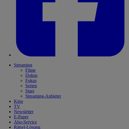
Streaming
Filme
Dokus
Fokus
Serien
Stars
Streaming-Anbieter
Kino
TV
Newsletter
E-Paper
Abo-Service
Rätsel-Lösung