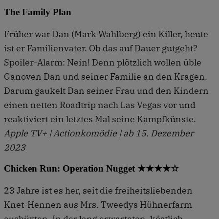
The Family Plan
Früher war Dan (Mark Wahlberg) ein Killer, heute
ist er Familienvater. Ob das auf Dauer gutgeht?
Spoiler-Alarm: Nein! Denn plötzlich wollen üble
Ganoven Dan und seiner Familie an den Kragen.
Darum gaukelt Dan seiner Frau und den Kindern
einen netten Roadtrip nach Las Vegas vor und
reaktiviert ein letztes Mal seine Kampfkünste.
Apple TV+ | Actionkomödie | ab 15. Dezember
2023
Chicken Run: Operation Nugget ★★★★☆
23 Jahre ist es her, seit die freiheitsliebenden
Knet-Hennen aus Mrs. Tweedys Hühnerfarm
ausbüxten. In der lang erwarteten, köstlich