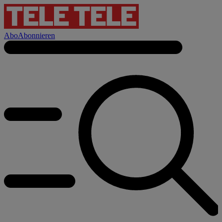
Abo
Abonnieren