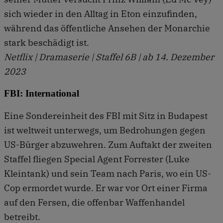
sich wieder in den Alltag in Eton einzufinden,
während das öffentliche Ansehen der Monarchie
stark beschädigt ist.
Netflix | Dramaserie | Staffel 6B | ab 14. Dezember
2023
FBI: International
Eine Sondereinheit des FBI mit Sitz in Budapest
ist weltweit unterwegs, um Bedrohungen gegen
US-Bürger abzuwehren. Zum Auftakt der zweiten
Staffel fliegen Special Agent Forrester (Luke
Kleintank) und sein Team nach Paris, wo ein US-
Cop ermordet wurde. Er war vor Ort einer Firma
auf den Fersen, die offenbar Waffenhandel
betreibt.