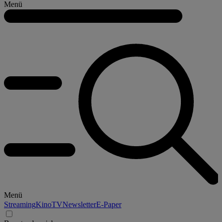
Menü
Menü
Streaming
Kino
TV
Newsletter
E-Paper