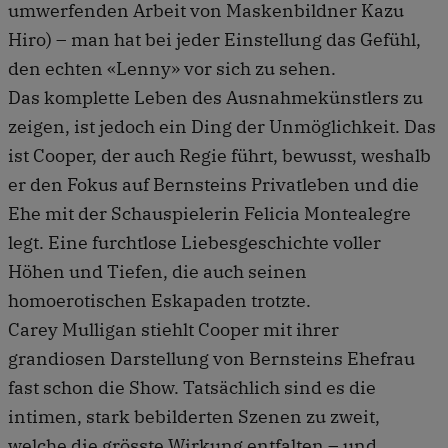
umwerfenden Arbeit von Maskenbildner Kazu
Hiro) – man hat bei jeder Einstellung das Gefühl,
den echten «Lenny» vor sich zu sehen.
Das komplette Leben des Ausnahmekünstlers zu
zeigen, ist jedoch ein Ding der Unmöglichkeit. Das
ist Cooper, der auch Regie führt, bewusst, weshalb
er den Fokus auf Bernsteins Privatleben und die
Ehe mit der Schauspielerin Felicia Montealegre
legt. Eine furchtlose Liebesgeschichte voller
Höhen und Tiefen, die auch seinen
homoerotischen Eskapaden trotzte.
Carey Mulligan stiehlt Cooper mit ihrer
grandiosen Darstellung von Bernsteins Ehefrau
fast schon die Show. Tatsächlich sind es die
intimen, stark bebilderten Szenen zu zweit,
welche die grösste Wirkung entfalten – und