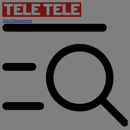
Abo
Abonnieren