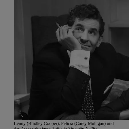
Lenny (Bradley Cooper), Felicia (Carey Mulligan) und
das Accessoire jener Zeit: die Zigarette.
Netflix