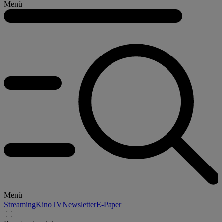
Menü
Menü
Streaming
Kino
TV
Newsletter
E-Paper