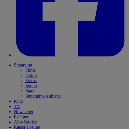
Streaming
Filme
Dokus
Fokus
Serien
Stars
Streaming-Anbieter
Kino
TV
Newsletter
E-Paper
Abo-Service
Rätsel-Lösung