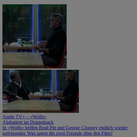
Apple TV+ – «Wolfs»
Alphatiere im Doppelpack
In «Wolfs» treffen Brad Pitt und George Clooney endlich wieder
aufeinander. Was sagen die zwei Freunde über den Film?