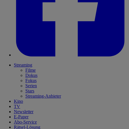
Streaming
Filme
Dokus
Fokus
Serien
Stars
Streaming-Anbieter
Kino
TV
Newsletter
E-Paper
Abo-Service
Rätsel-Lösung