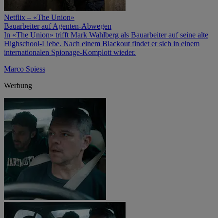
Netflix – «The Union»
Bauarbeiter auf Agenten-Abwegen
In «The Union» trifft Mark Wahlberg als Bauarbeiter auf seine alte
Highschool-Liebe. Nach einem Blackout findet er sich in einem
internationalen Spionage-Komplott wieder.
Marco Spiess
Werbung