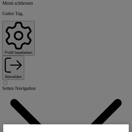
Menü schliessen
Guten Tag,
Profil bearbeiten
Abmelden
Seiten Navigation