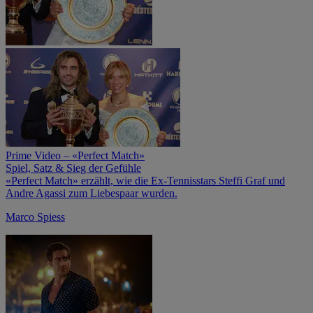
Prime Video – «Perfect Match»
Spiel, Satz & Sieg der Gefühle
«Perfect Match» erzählt, wie die Ex-Tennisstars Steffi Graf und
Andre Agassi zum Liebespaar wurden.
Marco Spiess