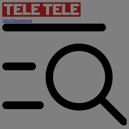
Abo
Abonnieren