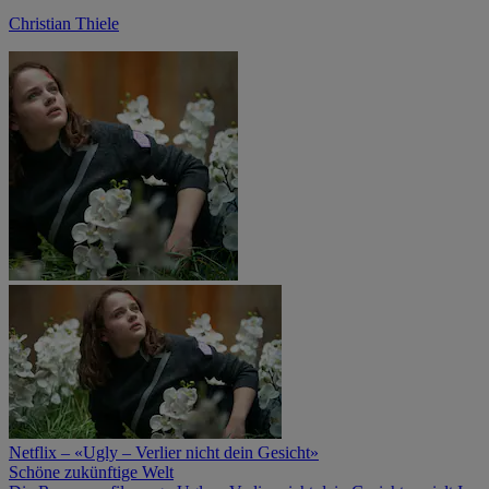
Christian Thiele
Netflix – «Ugly – Verlier nicht dein Gesicht»
Schöne zukünftige Welt