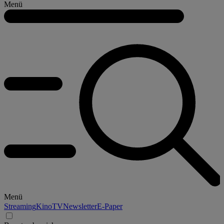
Menü
Menü
Streaming
Kino
TV
Newsletter
E-Paper