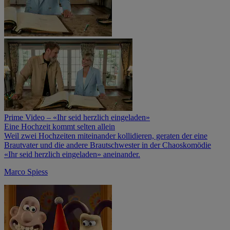
Prime Video – «Ihr seid herzlich eingeladen»
Eine Hochzeit kommt selten allein
Weil zwei Hochzeiten miteinander kollidieren, geraten der eine
Brautvater und die andere Brautschwester in der Chaoskomödie
«Ihr seid herzlich eingeladen» aneinander.
Marco Spiess