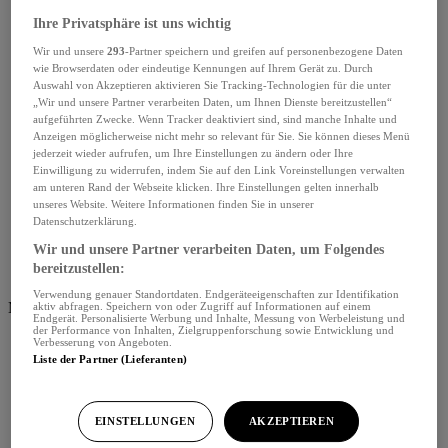
Ihre Privatsphäre ist uns wichtig
Wir und unsere
293
-Partner speichern und greifen auf personenbezogene Daten
wie Browserdaten oder eindeutige Kennungen auf Ihrem Gerät zu. Durch
Auswahl von Akzeptieren aktivieren Sie Tracking-Technologien für die unter
„Wir und unsere Partner verarbeiten Daten, um Ihnen Dienste bereitzustellen“
aufgeführten Zwecke. Wenn Tracker deaktiviert sind, sind manche Inhalte und
Anzeigen möglicherweise nicht mehr so relevant für Sie. Sie können dieses Menü
jederzeit wieder aufrufen, um Ihre Einstellungen zu ändern oder Ihre
Einwilligung zu widerrufen, indem Sie auf den Link Voreinstellungen verwalten
am unteren Rand der Webseite klicken. Ihre Einstellungen gelten innerhalb
unseres Website. Weitere Informationen finden Sie in unserer
Datenschutzerklärung.
Wir und unsere Partner verarbeiten Daten, um Folgendes
bereitzustellen:
Verwendung genauer Standortdaten. Endgeräteeigenschaften zur Identifikation
Menü schliessen
aktiv abfragen. Speichern von oder Zugriff auf Informationen auf einem
Endgerät. Personalisierte Werbung und Inhalte, Messung von Werbeleistung und
der Performance von Inhalten, Zielgruppenforschung sowie Entwicklung und
Verbesserung von Angeboten.
Liste der Partner (Lieferanten)
EINSTELLUNGEN
AKZEPTIEREN