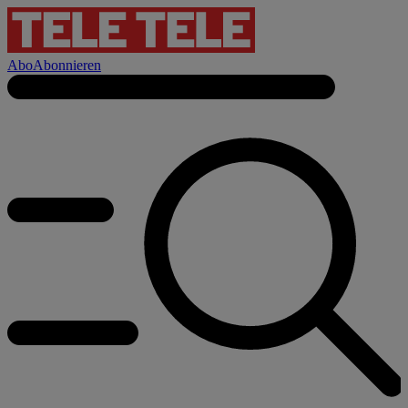
Abo
Abonnieren