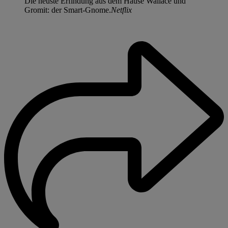
Die neuste Erfindung aus dem Hause Wallace und
Gromit: der Smart-Gnome.
Netflix