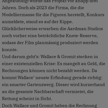
Angekündigt wurde das Projekt vor knapp drei
Jahren. Doch als 2023 die Firma, die die
Modelliermasse für die Figuren herstellt, Konkurs
anmeldete, stand es auf der Kippe.
Glücklicherweise erwarben die Aardman Studios
noch vorher eine beträchtliche Knete-Reserve,
sodass der Film planmässig produziert werden
konnte.
Und darum geht’s: Wallace & Gromit stecken in
einer existenziellen Krise: Es mangelt an Geld, die
Rechnungen können nicht bezahlt werden. Da
kommt Wallace’ neuste Erfindung gerade richtig:
ein smarter Gartenzwerg. Dieser wird kurzerhand
an die gesamte Nachbarschaft vermietet, die
Rettung scheint in Sicht.
Doch Wallace und Gromit haben die Rechnung