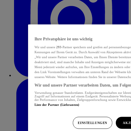
Ihre Privatsphäre ist uns wichtig
Wir und unsere
293
-Partner speichern und greifen auf personenbezoge
Kennungen auf Ihrem Gerät zu. Durch Auswahl von Akzeptieren aktivie
„Wir und unsere Partner verarbeiten Daten, um Ihnen Dienste bereitzu
deaktiviert sind, sind manche Inhalte und Anzeigen möglicherweise nich
Menü jederzeit wieder aufrufen, um Ihre Einstellungen zu ändern oder
den Link Voreinstellungen verwalten am unteren Rand der Webseite klic
unseres Website. Weitere Informationen finden Sie in unserer Datensch
Wir und unsere Partner verarbeiten Daten, um Folgend
Verwendung genauer Standortdaten. Endgeräteeigenschaften zur Identif
Zugriff auf Informationen auf einem Endgerät. Personalisierte Werbu
der Performance von Inhalten, Zielgruppenforschung sowie Entwickl
Liste der Partner (Lieferanten)
EINSTELLUNGEN
AKZ