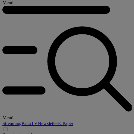
Menü
Menü
Streaming
Kino
TV
Newsletter
E-Paper