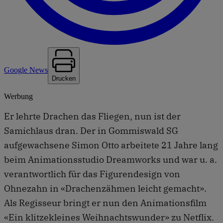
Google News
Drucken
Werbung
Er lehrte Drachen das Fliegen, nun ist der
Samichlaus dran. Der in Gommiswald SG
aufgewachsene Simon Otto arbeitete 21 Jahre lang
beim Animationsstudio Dreamworks und war u. a.
verantwortlich für das Figurendesign von
Ohnezahn in «Drachenzähmen leicht gemacht».
Als Regisseur bringt er nun den Animationsfilm
«Ein klitzekleines Weihnachtswunder» zu Netflix.