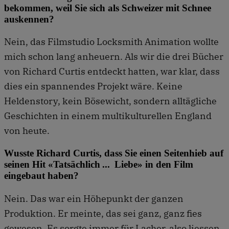
bekommen, weil Sie sich als Schweizer mit Schnee
auskennen?
Nein, das Filmstudio Locksmith Animation wollte
mich schon lang anheuern. Als wir die drei Bücher
von Richard Curtis entdeckt hatten, war klar, dass
dies ein spannendes Projekt wäre. Keine
Heldenstory, kein Bösewicht, sondern alltägliche
Geschichten in einem multikulturellen England
von heute.
Wusste Richard Curtis, dass Sie einen Seitenhieb auf
seinen Hit «Tatsächlich ... Liebe» in den Film
eingebaut haben?
Nein. Das war ein Höhepunkt der ganzen
Produktion. Er meinte, das sei ganz, ganz fies
gewesen. Es sorgte immer für Lacher, also liessen