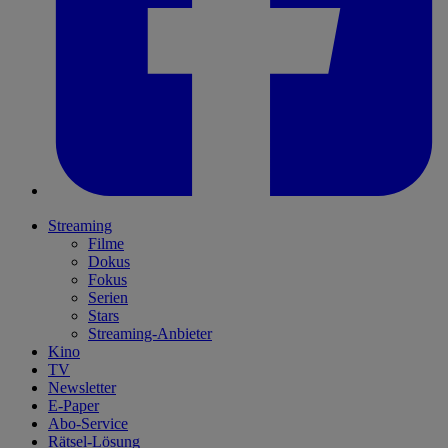
Streaming
Filme
Dokus
Fokus
Serien
Stars
Streaming-Anbieter
Kino
TV
Newsletter
E-Paper
Abo-Service
Rätsel-Lösung