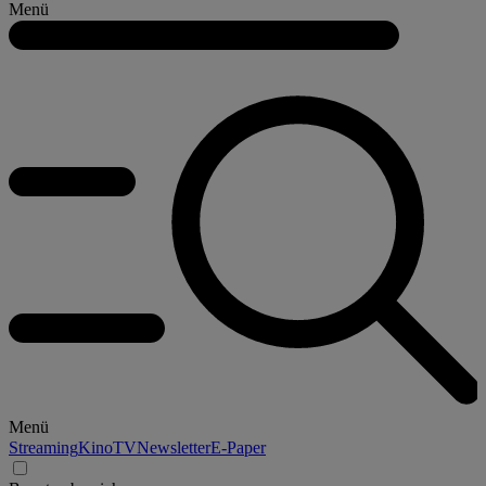
Menü
Menü
Streaming
Kino
TV
Newsletter
E-Paper