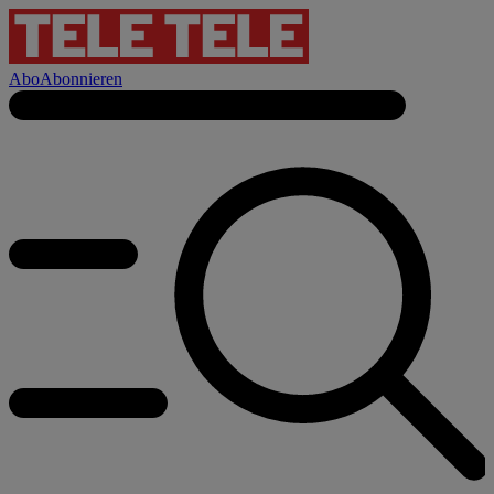
Abo
Abonnieren