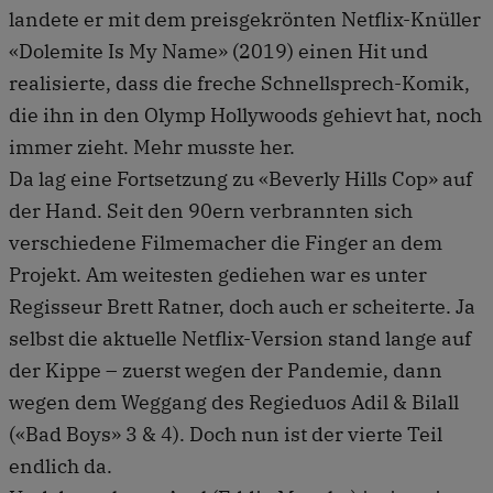
landete er mit dem preisgekrönten Netflix-Knüller
«Dolemite Is My Name» (2019) einen Hit und
realisierte, dass die freche Schnellsprech-Komik,
die ihn in den Olymp Hollywoods gehievt hat, noch
immer zieht. Mehr musste her.
Da lag eine Fortsetzung zu «Beverly Hills Cop» auf
der Hand. Seit den 90ern verbrannten sich
verschiedene Filmemacher die Finger an dem
Projekt. Am weitesten gediehen war es unter
Regisseur Brett Ratner, doch auch er scheiterte. Ja
selbst die aktuelle Netflix-Version stand lange auf
der Kippe – zuerst wegen der Pandemie, dann
wegen dem Weggang des Regieduos Adil & Bilall
(«Bad Boys» 3 & 4). Doch nun ist der vierte Teil
endlich da.