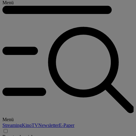
Menü
Menü
Streaming
Kino
TV
Newsletter
E-Paper