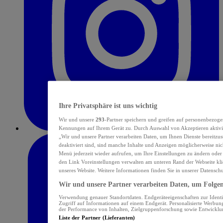
Ihre Privatsphäre ist uns wichtig
Wir und unsere
293
-Partner speichern und greifen auf personenbezoge
Kennungen auf Ihrem Gerät zu. Durch Auswahl von Akzeptieren aktivie
„Wir und unsere Partner verarbeiten Daten, um Ihnen Dienste bereitzu
deaktiviert sind, sind manche Inhalte und Anzeigen möglicherweise nich
Menü jederzeit wieder aufrufen, um Ihre Einstellungen zu ändern oder
den Link Voreinstellungen verwalten am unteren Rand der Webseite klic
unseres Website. Weitere Informationen finden Sie in unserer Datensch
Wir und unsere Partner verarbeiten Daten, um Folgend
Verwendung genauer Standortdaten. Endgeräteeigenschaften zur Identif
Zugriff auf Informationen auf einem Endgerät. Personalisierte Werbu
der Performance von Inhalten, Zielgruppenforschung sowie Entwickl
Liste der Partner (Lieferanten)