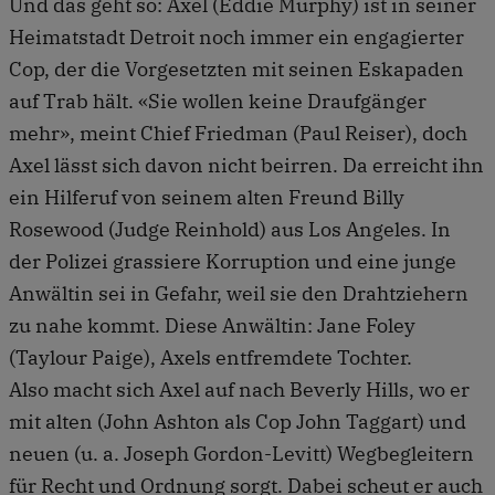
Und das geht so: Axel (Eddie Murphy) ist in seiner
Heimatstadt Detroit noch immer ein engagierter
Cop, der die Vorgesetzten mit seinen Eskapaden
auf Trab hält. «Sie wollen keine Draufgänger
mehr», meint Chief Friedman (Paul Reiser), doch
Axel lässt sich davon nicht beirren. Da erreicht ihn
ein Hilferuf von seinem alten Freund Billy
Rosewood (Judge Reinhold) aus Los Angeles. In
der Polizei grassiere Korruption und eine junge
Anwältin sei in Gefahr, weil sie den Drahtziehern
zu nahe kommt. Diese Anwältin: Jane Foley
(Taylour Paige), Axels entfremdete Tochter.
Also macht sich Axel auf nach Beverly Hills, wo er
mit alten (John Ashton als Cop John Taggart) und
neuen (u. a. Joseph Gordon-Levitt) Wegbegleitern
für Recht und Ordnung sorgt. Dabei scheut er auch