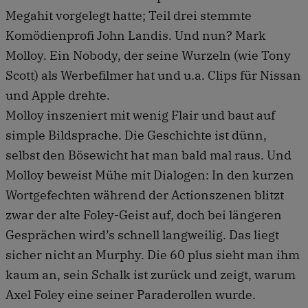
Megahit vorgelegt hatte; Teil drei stemmte
Komödienprofi John Landis. Und nun? Mark
Molloy. Ein Nobody, der seine Wurzeln (wie Tony
Scott) als Werbefilmer hat und u.a. Clips für Nissan
und Apple drehte.
Molloy inszeniert mit wenig Flair und baut auf
simple Bildsprache. Die Geschichte ist dünn,
selbst den Bösewicht hat man bald mal raus. Und
Molloy beweist Mühe mit Dialogen: In den kurzen
Wortgefechten während der Actionszenen blitzt
zwar der alte Foley-Geist auf, doch bei längeren
Gesprächen wird’s schnell langweilig. Das liegt
sicher nicht an Murphy. Die 60 plus sieht man ihm
kaum an, sein Schalk ist zurück und zeigt, warum
Axel Foley eine seiner Paraderollen wurde.