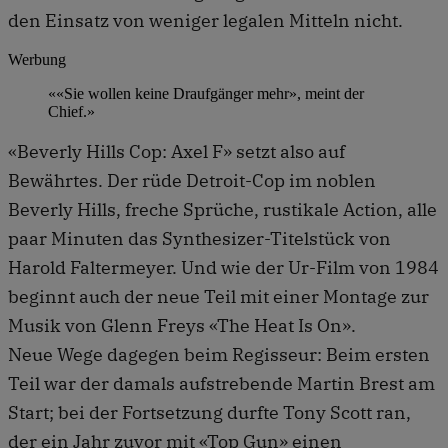
den Einsatz von weniger legalen Mitteln nicht.
Werbung
««Sie wollen keine Draufgänger mehr», meint der
Chief.»
«Beverly Hills Cop: Axel F» setzt also auf
Bewährtes. Der rüde Detroit-Cop im noblen
Beverly Hills, freche Sprüche, rustikale Action, alle
paar Minuten das Synthesizer-Titelstück von
Harold Faltermeyer. Und wie der Ur-Film von 1984
beginnt auch der neue Teil mit einer Montage zur
Musik von Glenn Freys «The Heat Is On».
Neue Wege dagegen beim Regisseur: Beim ersten
Teil war der damals aufstrebende Martin Brest am
Start; bei der Fortsetzung durfte Tony Scott ran,
der ein Jahr zuvor mit «Top Gun» einen