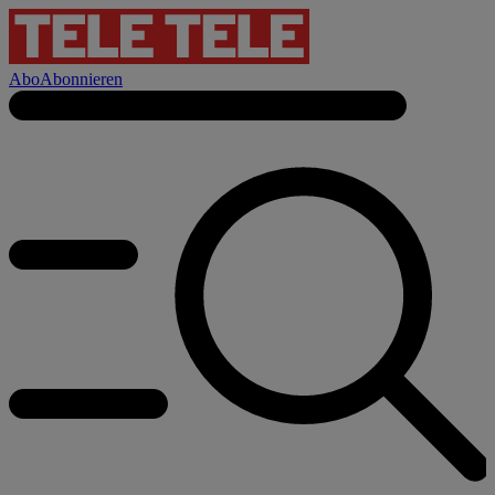
Abo
Abonnieren