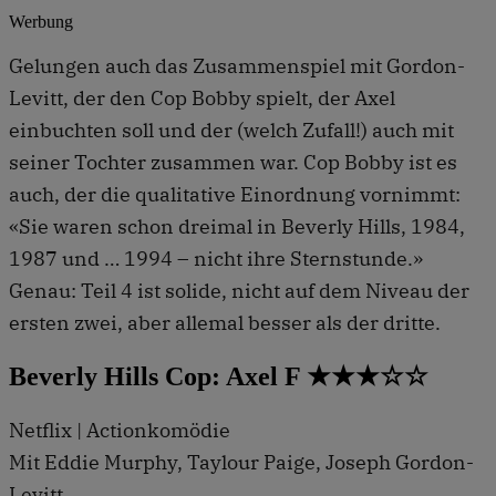
Werbung
Gelungen auch das Zusammenspiel mit Gordon-
Levitt, der den Cop Bobby spielt, der Axel
einbuchten soll und der (welch Zufall!) auch mit
seiner Tochter zusammen war. Cop Bobby ist es
auch, der die qualitative Einordnung vornimmt:
«Sie waren schon dreimal in Beverly Hills, 1984,
1987 und … 1994 – nicht ihre Sternstunde.»
Genau: Teil 4 ist solide, nicht auf dem Niveau der
ersten zwei, aber allemal besser als der dritte.
Beverly Hills Cop: Axel F ★★★☆☆
Netflix | Actionkomödie
Mit Eddie Murphy, Taylour Paige, Joseph Gordon-
Levitt