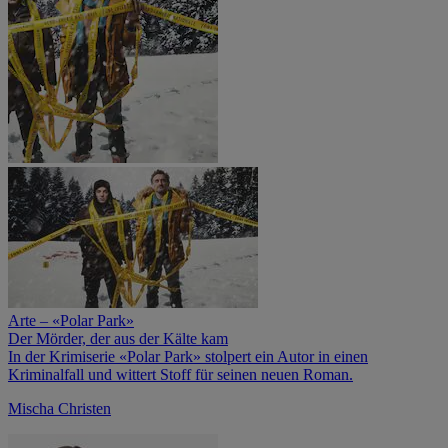
Arte – «Polar Park»
Der Mörder, der aus der Kälte kam
In der Krimiserie «Polar Park» stolpert ein Autor in einen
Kriminalfall und wittert Stoff für seinen neuen Roman.
Mischa Christen