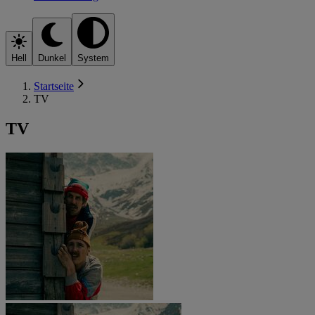
Hell
Dunkel
System
Startseite
TV
TV