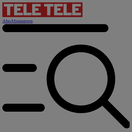
Abo
Abonnieren