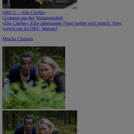
ORF 2 – «Die Chefin»
Gespenst aus der Vergangenheit
«Die Chefin»: Eine altbekannte Figur meldet sich zurück. Aber
vorerst nur im ORF. Warum?
Mischa Christen