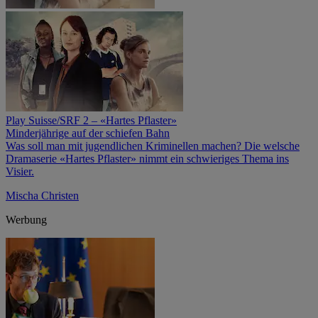
Play Suisse/SRF 2 – «Hartes Pflaster»
Minderjährige auf der schiefen Bahn
Was soll man mit jugendlichen Kriminellen machen? Die welsche
Drama­serie «Hartes Pflaster» nimmt ein schwieriges Thema ins
Visier.
Mischa Christen
Werbung