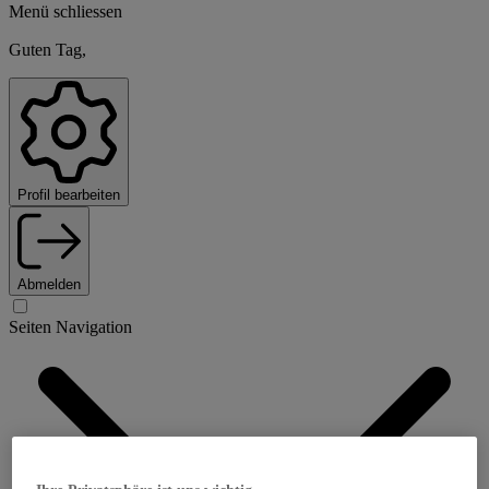
Menü schliessen
Guten Tag,
Profil bearbeiten
Abmelden
Seiten Navigation