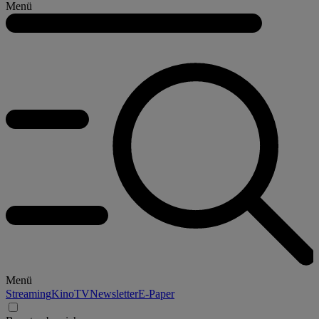
Menü
Menü
Streaming
Kino
TV
Newsletter
E-Paper