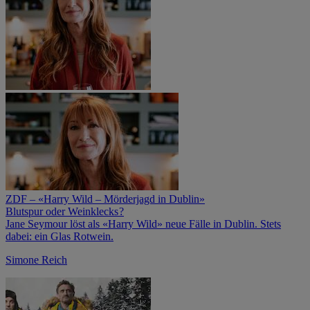
ZDF – «Harry Wild – Mörderjagd in Dublin»
Blutspur oder Weinklecks ?
Jane Seymour löst als «Harry Wild» neue Fälle in Dublin. Stets
dabei: ein Glas Rotwein.
Simone Reich