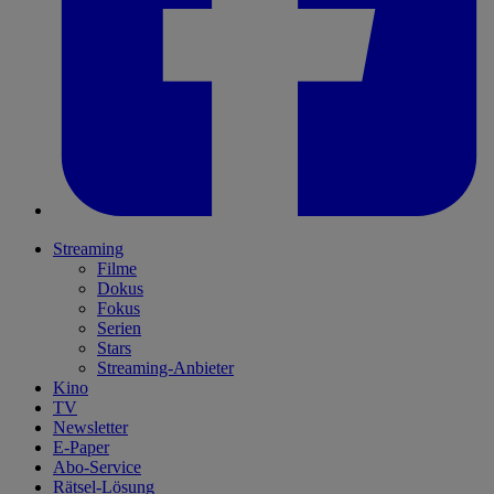
Streaming
Filme
Dokus
Fokus
Serien
Stars
Streaming-Anbieter
Kino
TV
Newsletter
E-Paper
Abo-Service
Rätsel-Lösung