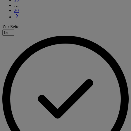
…
20
Zur Seite