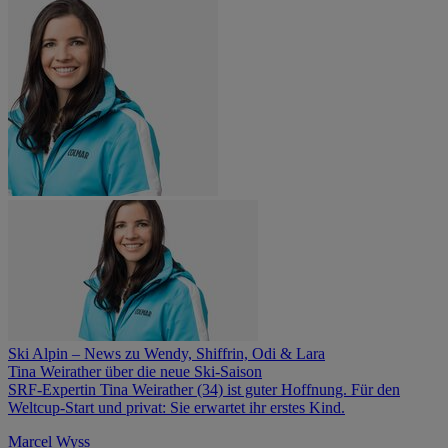
Ski Alpin – News zu Wendy, Shiffrin, Odi & Lara
Tina Weirather über die neue Ski-Saison
SRF-Expertin Tina Weirather (34) ist guter Hoffnung. Für den
Weltcup-Start und privat: Sie erwartet ihr erstes Kind.
Marcel Wyss