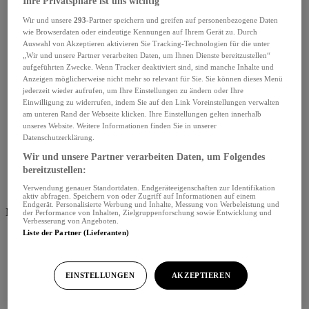
Ihre Privatsphäre ist uns wichtig
Wir und unsere
293
-Partner speichern und greifen auf personenbezogene Daten
wie Browserdaten oder eindeutige Kennungen auf Ihrem Gerät zu. Durch
Auswahl von Akzeptieren aktivieren Sie Tracking-Technologien für die unter
„Wir und unsere Partner verarbeiten Daten, um Ihnen Dienste bereitzustellen“
aufgeführten Zwecke. Wenn Tracker deaktiviert sind, sind manche Inhalte und
Anzeigen möglicherweise nicht mehr so relevant für Sie. Sie können dieses Menü
jederzeit wieder aufrufen, um Ihre Einstellungen zu ändern oder Ihre
Einwilligung zu widerrufen, indem Sie auf den Link Voreinstellungen verwalten
am unteren Rand der Webseite klicken. Ihre Einstellungen gelten innerhalb
unseres Website. Weitere Informationen finden Sie in unserer
Datenschutzerklärung.
Wir und unsere Partner verarbeiten Daten, um Folgendes
bereitzustellen:
Verwendung genauer Standortdaten. Endgeräteeigenschaften zur Identifikation
aktiv abfragen. Speichern von oder Zugriff auf Informationen auf einem
Endgerät. Personalisierte Werbung und Inhalte, Messung von Werbeleistung und
Menü schliessen
der Performance von Inhalten, Zielgruppenforschung sowie Entwicklung und
Verbesserung von Angeboten.
Liste der Partner (Lieferanten)
EINSTELLUNGEN
AKZEPTIEREN