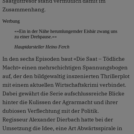
Saatguttresor stand vermutlich damit im
Zusammenhang.
Werbung
««Ein in der Nähe herumlungernder Eisbär zwang uns
zu einer Drehpause.»»
Hauptdarsteller Heino Ferch
In den sechs Episoden baut «Die Saat – Tödliche
Macht» einen mehrschichtigen Spannungsbogen
auf, der den bildgewaltig inszenierten Thrillerplot
mit einem aktuellen Wirtschaftskrimi verbindet.
Dabei gewährt die Serie aufschlussreiche Blicke
hinter die Kulissen der Agrarmacht und ihrer
dubiosen Verflechtung mit der Politik.
Regisseur Alexander Dierbach hatte bei der
Umsetzung die Idee, eine Art Abwärtsspirale in