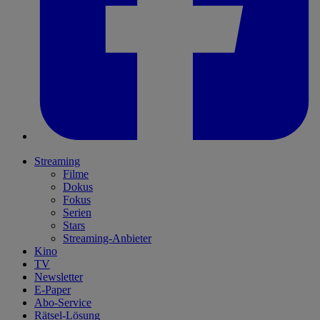
Streaming
Filme
Dokus
Fokus
Serien
Stars
Streaming-Anbieter
Kino
TV
Newsletter
E-Paper
Abo-Service
Rätsel-Lösung