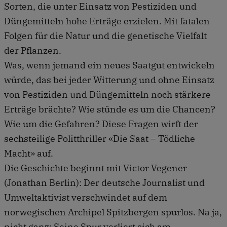
Sorten, die unter Einsatz von Pestiziden und
Düngemitteln hohe Erträge erzielen. Mit fatalen
Folgen für die Natur und die genetische Vielfalt
der Pflanzen.
Was, wenn jemand ein neues Saatgut entwickeln
würde, das bei jeder Witterung und ohne Einsatz
von Pestiziden und Düngemitteln noch stärkere
Erträge brächte? Wie stünde es um die Chancen?
Wie um die Gefahren? Diese Fragen wirft der
sechsteilige Politthriller «Die Saat – Tödliche
Macht» auf.
Die Geschichte beginnt mit Victor Vegener
(Jonathan Berlin): Der deutsche Journalist und
Umweltaktivist verschwindet auf dem
norwegischen Archipel Spitzbergen spurlos. Na ja,
nicht ganz: Seine Spur verliert sich am