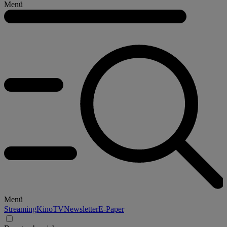
Menü
Menü
Streaming
Kino
TV
Newsletter
E-Paper