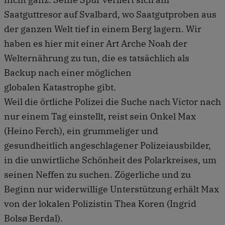
Saatguttresor auf Svalbard, wo Saatgutproben aus
der ganzen Welt tief in einem Berg lagern. Wir
haben es hier mit einer Art Arche Noah der
Welternährung zu tun, die es tatsächlich als
Backup nach einer möglichen
globalen Katastrophe gibt.
Weil die örtliche Polizei die Suche nach Victor nach
nur einem Tag einstellt, reist sein Onkel Max
(Heino Ferch), ein grummeliger und
gesundheitlich angeschlagener Polizeiausbilder,
in die unwirtliche Schönheit des Polarkreises, um
seinen Neffen zu suchen. Zögerliche und zu
Beginn nur widerwillige Unterstützung erhält Max
von der lokalen Polizistin Thea Koren (Ingrid
Bolsø Berdal).