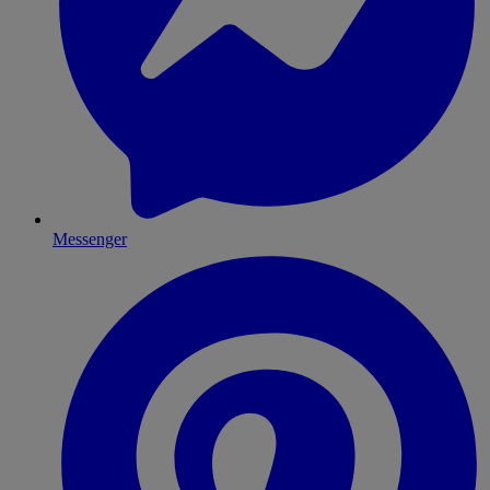
Messenger