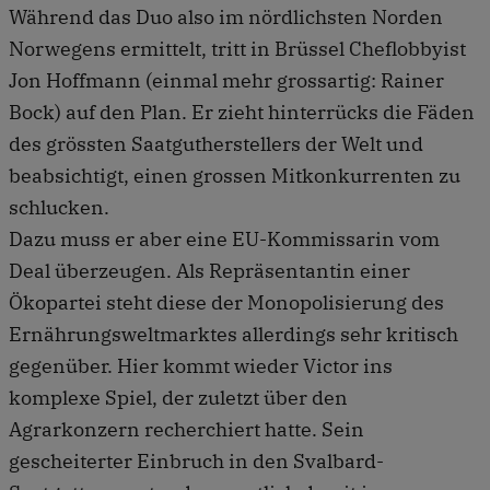
Während das Duo also im nördlichsten Norden
Norwegens ermittelt, tritt in Brüssel Cheflobbyist
Jon Hoffmann (einmal mehr grossartig: Rainer
Bock) auf den Plan. Er zieht hinterrücks die Fäden
des grössten Saatgutherstellers der Welt und
beabsichtigt, einen grossen Mitkonkurrenten zu
schlucken.
Dazu muss er aber eine EU-Kommissarin vom
Deal überzeugen. Als Repräsentantin einer
Ökopartei steht diese der Monopolisierung des
Ernährungsweltmarktes allerdings sehr kritisch
gegenüber. Hier kommt wieder Victor ins
komplexe Spiel, der zuletzt über den
Agrarkonzern recherchiert hatte. Sein
gescheiterter Einbruch in den Svalbard-