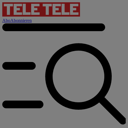
Abo
Abonnieren