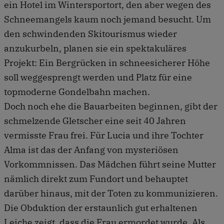
ein Hotel im Wintersportort, den aber wegen des
Schneemangels kaum noch jemand besucht. Um
den schwindenden Skitourismus wieder
anzukurbeln, planen sie ein spektakuläres
Projekt: Ein Bergrücken in schneesicherer Höhe
soll weggesprengt werden und Platz für eine
topmoderne Gondelbahn machen.
Doch noch ehe die Bauarbeiten beginnen, gibt der
schmelzende Gletscher eine seit 40 Jahren
vermisste Frau frei. Für Lucia und ihre Tochter
Alma ist das der Anfang von mysteriösen
Vorkommnissen. Das Mädchen führt seine Mutter
nämlich direkt zum Fundort und behauptet
darüber hinaus, mit der Toten zu kommunizieren.
Die Obduktion der erstaunlich gut erhaltenen
Leiche zeigt, dass die Frau ermordet wurde. Als