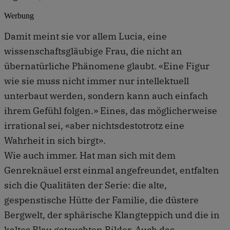
Werbung
Damit meint sie vor allem Lucia, eine
wissenschaftsgläubige Frau, die nicht an
übernatürliche Phänomene glaubt. «Eine Figur
wie sie muss nicht immer nur intellektuell
unterbaut werden, sondern kann auch einfach
ihrem Gefühl folgen.» Eines, das möglicherweise
irrational sei, «aber nichtsdestotrotz eine
Wahrheit in sich birgt».
Wie auch immer. Hat man sich mit dem
Genreknäuel erst einmal angefreundet, entfalten
sich die Qualitäten der Serie: die alte,
gespenstische Hütte der Familie, die düstere
Bergwelt, der sphärische Klangteppich und die in
kaltes Blau getauchten Bilder. Auch das