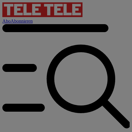
Abo
Abonnieren