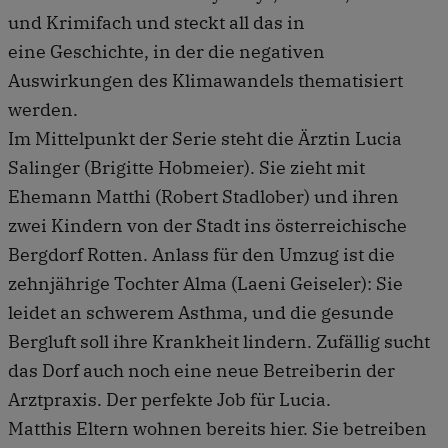
und Krimifach und steckt all das in
eine Geschichte, in der die negativen
Auswirkungen des Klimawandels thematisiert
werden.
Im Mittelpunkt der Serie steht die Ärztin Lucia
Salinger (Brigitte Hobmeier). Sie zieht mit
Ehemann Matthi (Robert Stadlober) und ihren
zwei Kindern von der Stadt ins österreichische
Bergdorf Rotten. Anlass für den Umzug ist die
zehnjährige Tochter Alma (Laeni Geiseler): Sie
leidet an schwerem Asthma, und die gesunde
Bergluft soll ihre Krankheit lindern. Zufällig sucht
das Dorf auch noch eine neue Betreiberin der
Arztpraxis. Der perfekte Job für Lucia.
Matthis Eltern wohnen bereits hier. Sie betreiben