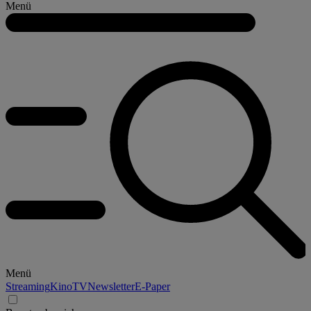
Menü
Menü
Streaming
Kino
TV
Newsletter
E-Paper