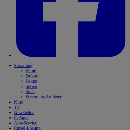
Streaming
Filme
Dokus
Fokus
Serien
Stars
Streaming-Anbieter
Kino
TV
Newsletter
E-Paper
Abo-Service
Rätsel-Lösung