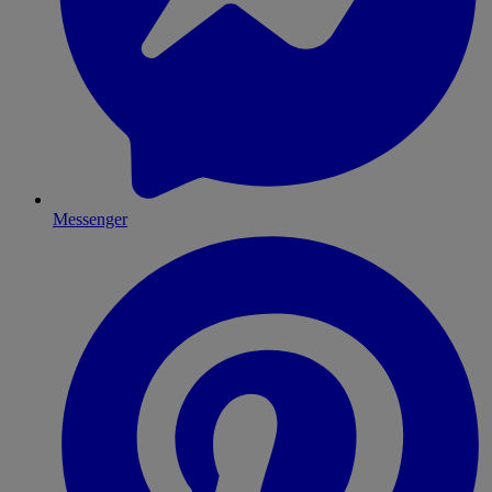
Messenger