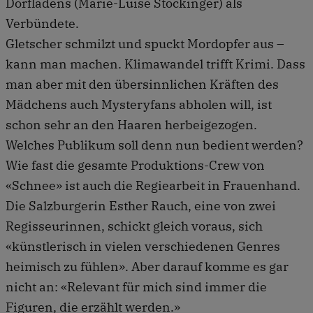
Dorfladens (Marie-Luise Stockinger) als
Verbündete.
Gletscher schmilzt und spuckt Mordopfer aus –
kann man machen. Klimawandel trifft Krimi. Dass
man aber mit den übersinnlichen Kräften des
Mädchens auch Mysteryfans abholen will, ist
schon sehr an den Haaren herbeigezogen.
Welches Publikum soll denn nun bedient werden?
Wie fast die gesamte Produktions-Crew von
«Schnee» ist auch die Regiearbeit in Frauenhand.
Die Salzburgerin Esther Rauch, eine von zwei
Regisseurinnen, schickt gleich voraus, sich
«künstlerisch in vielen verschiedenen Genres
heimisch zu fühlen». Aber darauf komme es gar
nicht an: «Relevant für mich sind immer die
Figuren, die erzählt werden.»