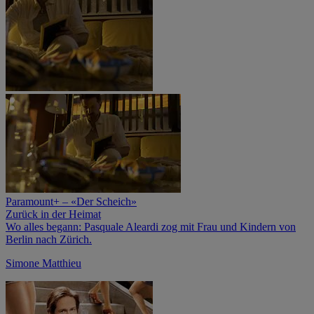
Paramount+ – «Der Scheich»
Zurück in der Heimat
Wo alles begann: Pasquale Aleardi zog mit Frau und Kindern von
Berlin nach Zürich.
Simone Matthieu