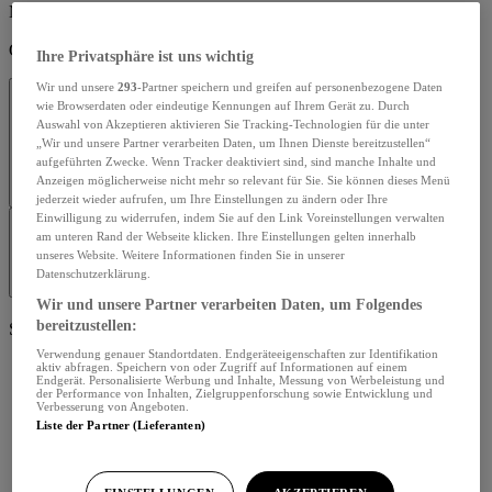
Menü schliessen
Guten Tag,
Ihre Privatsphäre ist uns wichtig
Wir und unsere
293
-Partner speichern und greifen auf personenbezogene Daten
wie Browserdaten oder eindeutige Kennungen auf Ihrem Gerät zu. Durch
Auswahl von Akzeptieren aktivieren Sie Tracking-Technologien für die unter
„Wir und unsere Partner verarbeiten Daten, um Ihnen Dienste bereitzustellen“
aufgeführten Zwecke. Wenn Tracker deaktiviert sind, sind manche Inhalte und
Anzeigen möglicherweise nicht mehr so relevant für Sie. Sie können dieses Menü
Profil bearbeiten
jederzeit wieder aufrufen, um Ihre Einstellungen zu ändern oder Ihre
Einwilligung zu widerrufen, indem Sie auf den Link Voreinstellungen verwalten
am unteren Rand der Webseite klicken. Ihre Einstellungen gelten innerhalb
unseres Website. Weitere Informationen finden Sie in unserer
Datenschutzerklärung.
Abmelden
Wir und unsere Partner verarbeiten Daten, um Folgendes
bereitzustellen:
Seiten Navigation
Verwendung genauer Standortdaten. Endgeräteeigenschaften zur Identifikation
aktiv abfragen. Speichern von oder Zugriff auf Informationen auf einem
Endgerät. Personalisierte Werbung und Inhalte, Messung von Werbeleistung und
der Performance von Inhalten, Zielgruppenforschung sowie Entwicklung und
Verbesserung von Angeboten.
Liste der Partner (Lieferanten)