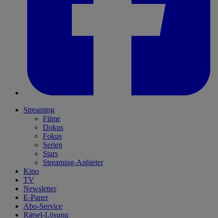
Streaming
Filme
Dokus
Fokus
Serien
Stars
Streaming-Anbieter
Kino
TV
Newsletter
E-Paper
Abo-Service
Rätsel-Lösung