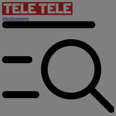
Abo
Abonnieren