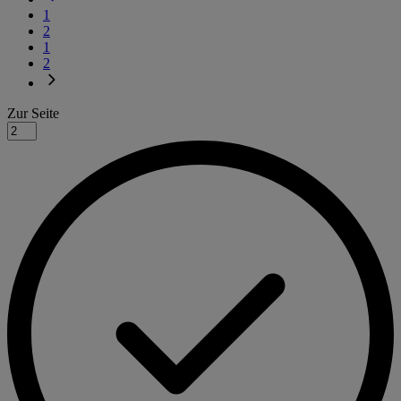
1
2
1
2
Zur Seite