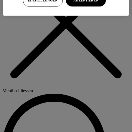
EINSTELLUNGEN
AKZEPTIEREN
Menü schliessen