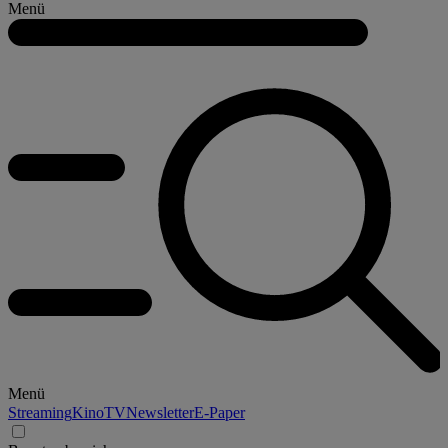
Menü
Menü
Streaming
Kino
TV
Newsletter
E-Paper