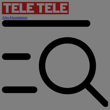
Abo
Abonnieren