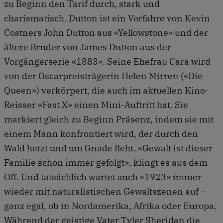
zu Beginn den Tarif durch, stark und
charismatisch. Dutton ist ein Vorfahre von Kevin
Costners John Dutton aus «Yellowstone» und der
ältere Bruder von James Dutton aus der
Vorgängerserie «1883». Seine Ehefrau Cara wird
von der Oscarpreisträgerin Helen Mirren («Die
Queen») verkörpert, die auch im aktuellen Kino-
Reisser «Fast X» einen Mini-Auftritt hat. Sie
markiert gleich zu Beginn Präsenz, indem sie mit
einem Mann konfrontiert wird, der durch den
Wald hetzt und um Gnade fleht. «Gewalt ist dieser
Familie schon immer gefolgt», klingt es aus dem
Off. Und tatsächlich wartet auch «1923» immer
wieder mit naturalistischen Gewaltszenen auf –
ganz egal, ob in Nordamerika, Afrika oder Europa.
Während der geistige Vater Tyler Sheridan die