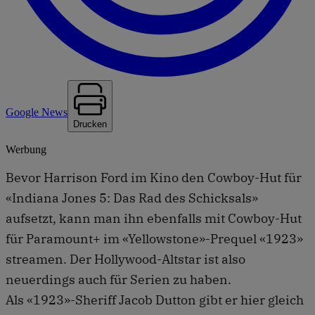
Google News
Drucken
Werbung
Bevor Harrison Ford im Kino den Cowboy-Hut für
«Indiana Jones 5: Das Rad des Schicksals»
aufsetzt, kann man ihn ebenfalls mit Cowboy-Hut
für Paramount+ im «Yellowstone»-Prequel «1923»
streamen. Der Hollywood-Altstar ist also
neuerdings auch für Serien zu haben.
Als «1923»-Sheriff Jacob Dutton gibt er hier gleich