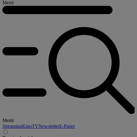
Menü
Menü
Streaming
Kino
TV
Newsletter
E-Paper