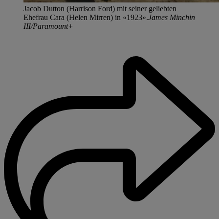
Jacob Dutton (Harrison Ford) mit seiner geliebten
Ehefrau Cara (Helen Mirren) in «1923».
James Minchin
III/Paramount+