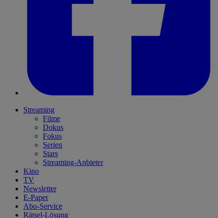
Streaming
Filme
Dokus
Fokus
Serien
Stars
Streaming-Anbieter
Kino
TV
Newsletter
E-Paper
Abo-Service
Rätsel-Lösung