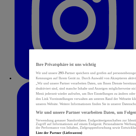
Ihre Privatsphäre ist uns wichtig
Wir und unsere
293
-Partner speichern und greifen auf personenbezoge
Kennungen auf Ihrem Gerät zu. Durch Auswahl von Akzeptieren aktivie
„Wir und unsere Partner verarbeiten Daten, um Ihnen Dienste bereitzu
deaktiviert sind, sind manche Inhalte und Anzeigen möglicherweise nich
Menü jederzeit wieder aufrufen, um Ihre Einstellungen zu ändern oder
den Link Voreinstellungen verwalten am unteren Rand der Webseite klic
unseres Website. Weitere Informationen finden Sie in unserer Datensch
Wir und unsere Partner verarbeiten Daten, um Folgend
Verwendung genauer Standortdaten. Endgeräteeigenschaften zur Identif
Zugriff auf Informationen auf einem Endgerät. Personalisierte Werbu
der Performance von Inhalten, Zielgruppenforschung sowie Entwickl
Liste der Partner (Lieferanten)