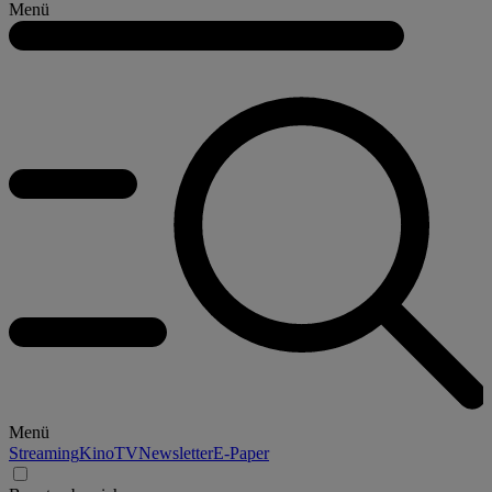
Menü
Menü
Streaming
Kino
TV
Newsletter
E-Paper