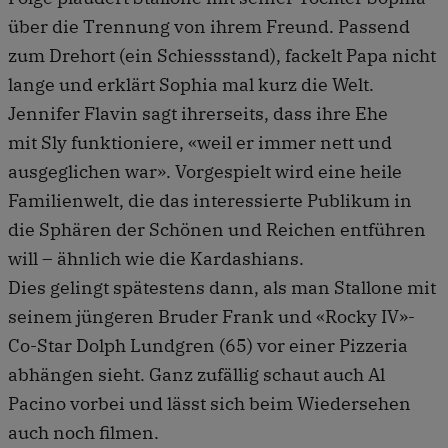
über die Trennung von ihrem Freund. Passend
zum Drehort (ein Schiessstand), fackelt Papa nicht
lange und erklärt Sophia mal kurz die Welt.
Jennifer Flavin sagt ihrerseits, dass ihre Ehe
mit Sly funktioniere, «weil er immer nett und
ausgeglichen war». Vorgespielt wird eine heile
Familienwelt, die das interessierte Publikum in
die Sphären der Schönen und Reichen entführen
will – ähnlich wie die Kardashians.
Dies gelingt spätestens dann, als man Stallone mit
seinem jüngeren Bruder Frank und «Rocky IV»-
Co-Star Dolph Lundgren (65) vor einer Pizzeria
abhängen sieht. Ganz zufällig schaut auch Al
Pacino vorbei und lässt sich beim Wiedersehen
auch noch filmen.