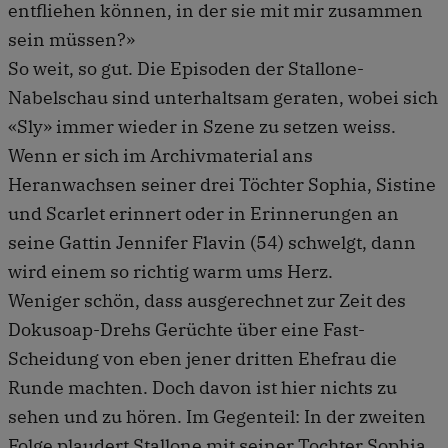
entfliehen können, in der sie mit mir zusammen
sein müssen?»
So weit, so gut. Die Episoden der Stallone-
Nabelschau sind unterhaltsam geraten, wobei sich
«Sly» immer wieder in Szene zu setzen weiss.
Wenn er sich im Archivmaterial ans
Heranwachsen seiner drei Töchter Sophia, Sistine
und Scarlet erinnert oder in Erinnerungen an
seine Gattin Jennifer Flavin (54) schwelgt, dann
wird einem so richtig warm ums Herz.
Weniger schön, dass ausgerechnet zur Zeit des
Dokusoap-Drehs Gerüchte über eine Fast-
Scheidung von eben jener dritten Ehefrau die
Runde machten. Doch davon ist hier nichts zu
sehen und zu hören. Im Gegenteil: In der zweiten
Folge plaudert Stallone mit seiner Tochter Sophia