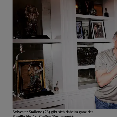
Sylvester Stallone (76) gibt sich daheim ganz der
Familie hin.
Art Streiber/Paramount+