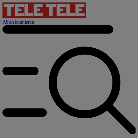
Abo
Abonnieren