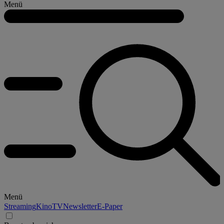
Menü
Menü
Streaming
Kino
TV
Newsletter
E-Paper