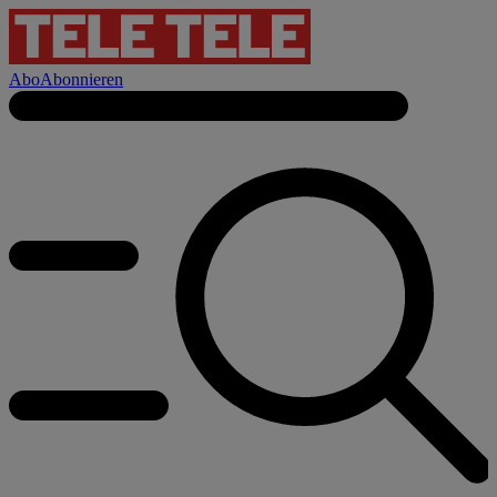
Abo
Abonnieren