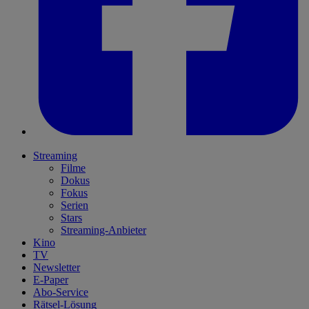
Streaming
Filme
Dokus
Fokus
Serien
Stars
Streaming-Anbieter
Kino
TV
Newsletter
E-Paper
Abo-Service
Rätsel-Lösung