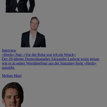
Interview
«Heels»-Star: «Vor der Reha war ich ein Wrack»
Der 29-jährige Deutsch­kanadier Alexander Ludwig weiss genau,
wie es in seiner Wrestling­figur aus der Starzplay-Serie «Heels»
aussieht.
Mohan Mani