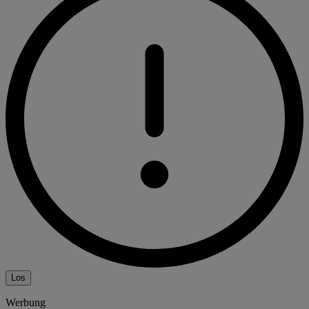
Los
Werbung