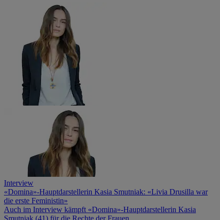
Interview
«Domina»-Hauptdarstellerin Kasia Smutniak: «Livia Drusilla war
die erste Feministin»
Auch im Interview kämpft «Domina»-Hauptdarstellerin Kasia
Smutniak (41) für die Rechte der Frauen.