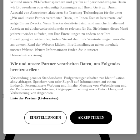
Wir und unsere
293
-Partner speichern und greifen auf personenbezogene Daten
wie Browserdaten oder eindeutige Kennungen auf Ihrem Gerät zu. Durch
Auswahl von Akzeptieren aktivieren Sie Tracking-Technologien für die unter
„Wir und unsere Partner verarbeiten Daten, um Ihnen Dienste bereitzustellen“
aufgeführten Zwecke. Wenn Tracker deaktiviert sind, sind manche Inhalte und
Anzeigen möglicherweise nicht mehr so relevant für Sie. Sie können dieses Menü
jederzeit wieder aufrufen, um Ihre Einstellungen zu ändern oder Ihre
Einwilligung zu widerrufen, indem Sie auf den Link Voreinstellungen verwalten
am unteren Rand der Webseite klicken. Ihre Einstellungen gelten innerhalb
unseres Website. Weitere Informationen finden Sie in unserer
Datenschutzerklärung.
Wir und unsere Partner verarbeiten Daten, um Folgendes
bereitzustellen:
Verwendung genauer Standortdaten. Endgeräteeigenschaften zur Identifikation
aktiv abfragen. Speichern von oder Zugriff auf Informationen auf einem
Endgerät. Personalisierte Werbung und Inhalte, Messung von Werbeleistung und
der Performance von Inhalten, Zielgruppenforschung sowie Entwicklung und
Verbesserung von Angeboten.
Menü schliessen
Liste der Partner (Lieferanten)
EINSTELLUNGEN
AKZEPTIEREN