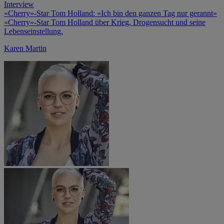
Interview
«Cherry»-Star Tom Holland: «Ich bin den ganzen Tag nur gerannt»
«Cherry»-Star Tom Holland über Krieg, Drogensucht und seine
Lebenseinstellung.
Karen Martin