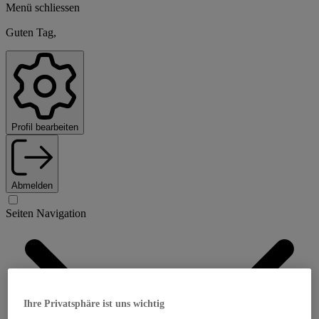
Menü schliessen
Guten Tag,
Profil bearbeiten
Abmelden
Seiten Navigation
Ihre Privatsphäre ist uns wichtig