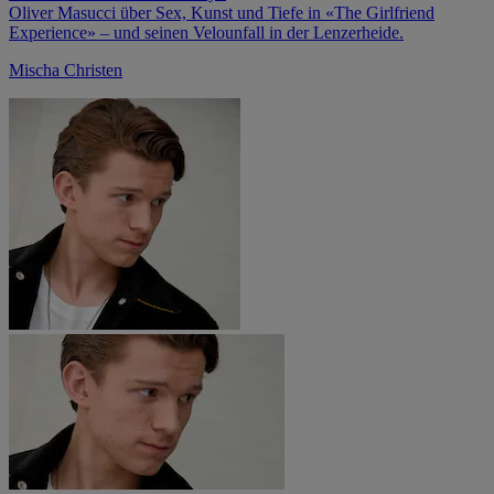
Oliver Masucci über Sex, Kunst und Tiefe in «The Girlfriend
Experience» – und seinen Velounfall in der Lenzerheide.
Mischa Christen