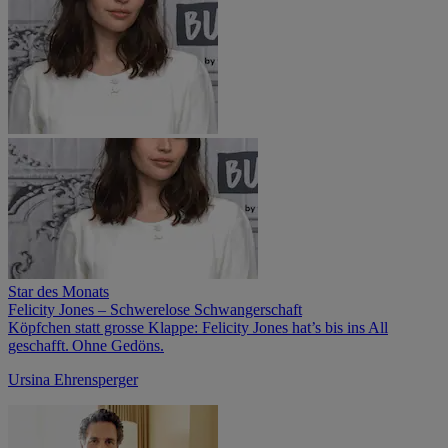
Star des Monats
Felicity Jones – Schwerelose Schwangerschaft
Köpfchen statt grosse Klappe: Felicity Jones hat’s bis ins All
geschafft. Ohne Gedöns.
Ursina Ehrensperger