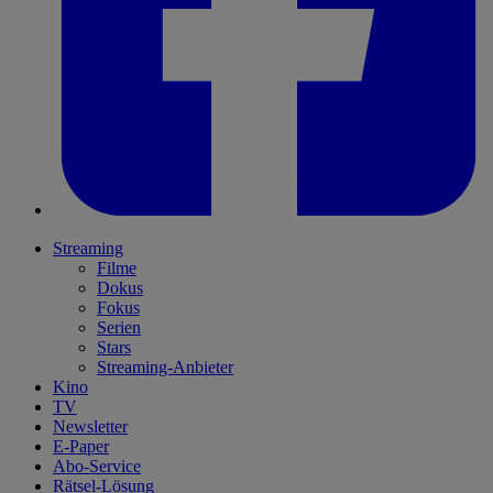
Streaming
Filme
Dokus
Fokus
Serien
Stars
Streaming-Anbieter
Kino
TV
Newsletter
E-Paper
Abo-Service
Rätsel-Lösung