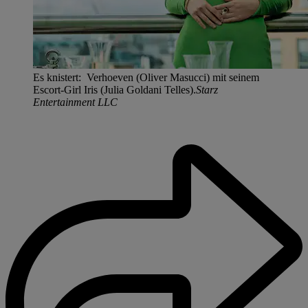
Es knistert: Verhoeven (Oliver Masucci) mit seinem
Escort-Girl Iris (Julia Goldani Telles).
Starz
Entertainment LLC