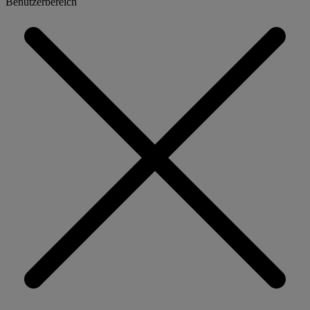
Benutzerbereich