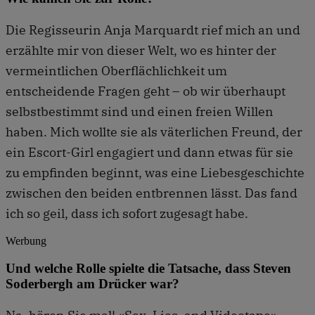
Die Regisseurin Anja Marquardt rief mich an und
erzählte mir von dieser Welt, wo es hinter der
vermeintlichen Oberflächlichkeit um
entscheidende Fragen geht – ob wir überhaupt
selbstbestimmt sind und einen freien Willen
haben. Mich wollte sie als väterlichen Freund, der
ein Escort-Girl engagiert und dann etwas für sie
zu empfinden beginnt, was eine Liebesgeschichte
zwischen den beiden entbrennen lässt. Das fand
ich so geil, dass ich sofort zugesagt habe.
Werbung
Und welche Rolle spielte die Tatsache, dass Steven
Soderbergh am Drücker war?