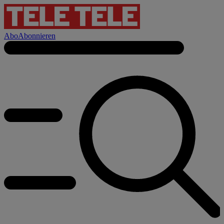
Abo
Abonnieren