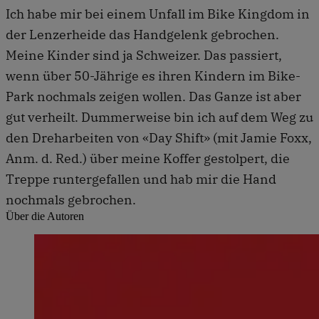
Ich habe mir bei einem Unfall im Bike Kingdom in
der Lenzerheide das Handgelenk gebrochen.
Meine Kinder sind ja Schweizer. Das passiert,
wenn über 50-Jährige es ihren Kindern im Bike-
Park nochmals zeigen wollen. Das Ganze ist aber
gut verheilt. Dummerweise bin ich auf dem Weg zu
den Dreharbeiten von «Day Shift» (mit Jamie Foxx,
Anm. d. Red.) über meine Koffer gestolpert, die
Treppe runtergefallen und hab mir die Hand
nochmals gebrochen.
Über die Autoren