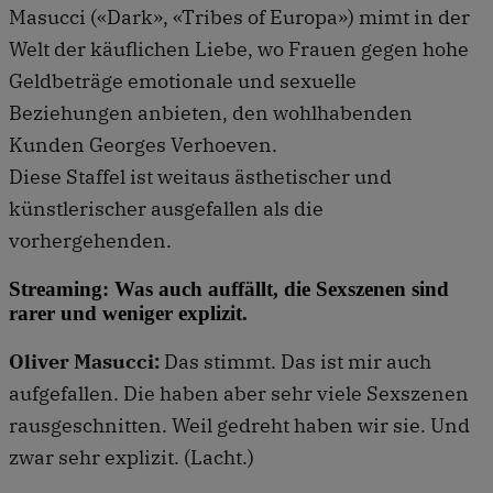
Masucci («Dark», «Tribes of Europa») mimt in der
Welt der käuflichen Liebe, wo Frauen gegen hohe
Geldbeträge emotionale und sexuelle
Beziehungen anbieten, den wohlhabenden
Kunden Georges Verhoeven.
Diese Staffel ist weitaus ästhetischer und
künstlerischer ausgefallen als die
vorhergehenden.
Streaming: Was auch auffällt, die Sexszenen sind
rarer und weniger explizit.
Oliver Masucci:
Das stimmt. Das ist mir auch
aufgefallen. Die haben aber sehr viele Sexszenen
rausgeschnitten. Weil gedreht haben wir sie. Und
zwar sehr explizit. (Lacht.)