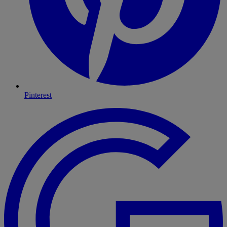
Pinterest