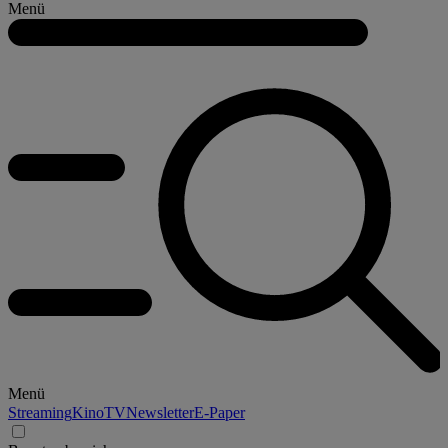
Menü
Menü
Streaming
Kino
TV
Newsletter
E-Paper