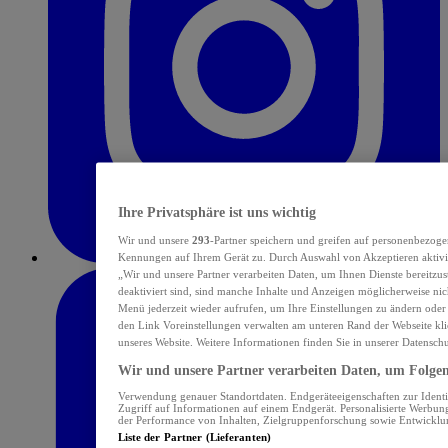
Ihre Privatsphäre ist uns wichtig
Wir und unsere
293
-Partner speichern und greifen auf personenbezoge
Kennungen auf Ihrem Gerät zu. Durch Auswahl von Akzeptieren aktivie
„Wir und unsere Partner verarbeiten Daten, um Ihnen Dienste bereitzu
deaktiviert sind, sind manche Inhalte und Anzeigen möglicherweise nich
Menü jederzeit wieder aufrufen, um Ihre Einstellungen zu ändern oder
den Link Voreinstellungen verwalten am unteren Rand der Webseite klic
unseres Website. Weitere Informationen finden Sie in unserer Datensch
Wir und unsere Partner verarbeiten Daten, um Folgend
Verwendung genauer Standortdaten. Endgeräteeigenschaften zur Identif
Zugriff auf Informationen auf einem Endgerät. Personalisierte Werbu
der Performance von Inhalten, Zielgruppenforschung sowie Entwickl
Liste der Partner (Lieferanten)