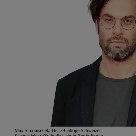
Max Simonischek. Der 39-jährige Schweizer
Schauspieler («Zwingli») lebt in Berlin.
Imago