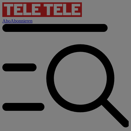
Abo
Abonnieren