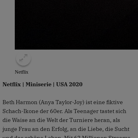
Netflix
Netflix | Miniserie | USA 2020
Beth Harmon (Anya Taylor-Joy) ist eine fiktive
Schach-Ikone der 60er. Als Teenager tastet sich
die Waise an die Welt der Turniere heran, als
junge Frau an den Erfolg, an die Liebe, die Sucht
und das schöne Leben. Mit 62 Millionen Streams