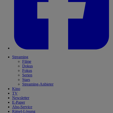
Streaming
Filme
Dokus
Fokus
Serien
Stars
Streaming-Anbieter
Kino
TV
Newsletter
E-Paper
Abo-Service
Rätsel-Lösung