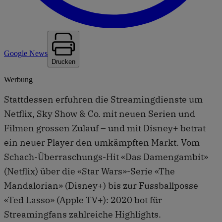
Google News
Drucken
Werbung
Stattdessen erfuhren die Streamingdienste um
Netflix, Sky Show & Co. mit neuen Serien und
Filmen grossen Zulauf – und mit Disney+ betrat
ein neuer Player den umkämpften Markt. Vom
Schach-Überraschungs-Hit «Das Damengambit»
(Netflix) über die «Star Wars»-Serie «The
Mandalorian» (Disney+) bis zur Fussballposse
«Ted Lasso» (Apple TV+): 2020 bot für
Streamingfans zahlreiche Highlights.