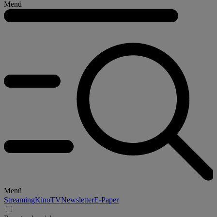
Menü
Menü
Streaming
Kino
TV
Newsletter
E-Paper