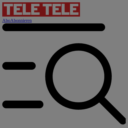
Abo
Abonnieren