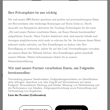
Ihre Privatsphäre ist uns wichtig
Wir und unsere
293
-Partner speichern und greifen auf personenbezogene Daten
wie Browserdaten oder eindeutige Kennungen auf Ihrem Gerät zu. Durch
Auswahl von Akzeptieren aktivieren Sie Tracking-Technologien für die unter
„Wir und unsere Partner verarbeiten Daten, um Ihnen Dienste bereitzustellen“
aufgeführten Zwecke. Wenn Tracker deaktiviert sind, sind manche Inhalte und
Anzeigen möglicherweise nicht mehr so relevant für Sie. Sie können dieses Menü
jederzeit wieder aufrufen, um Ihre Einstellungen zu ändern oder Ihre
Einwilligung zu widerrufen, indem Sie auf den Link Voreinstellungen verwalten
am unteren Rand der Webseite klicken. Ihre Einstellungen gelten innerhalb
unseres Website. Weitere Informationen finden Sie in unserer
Datenschutzerklärung.
Wir und unsere Partner verarbeiten Daten, um Folgendes
bereitzustellen:
Menü schliessen
Verwendung genauer Standortdaten. Endgeräteeigenschaften zur Identifikation
aktiv abfragen. Speichern von oder Zugriff auf Informationen auf einem
Endgerät. Personalisierte Werbung und Inhalte, Messung von Werbeleistung und
der Performance von Inhalten, Zielgruppenforschung sowie Entwicklung und
Verbesserung von Angeboten.
Liste der Partner (Lieferanten)