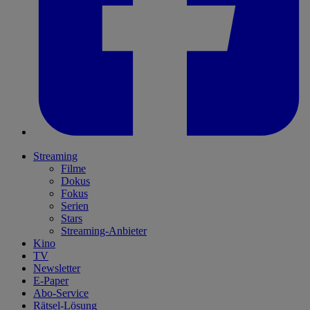
Streaming
Filme
Dokus
Fokus
Serien
Stars
Streaming-Anbieter
Kino
TV
Newsletter
E-Paper
Abo-Service
Rätsel-Lösung