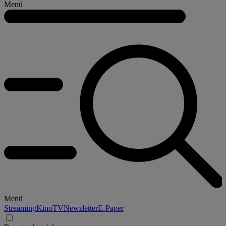
Menü
Menü
Streaming
Kino
TV
Newsletter
E-Paper