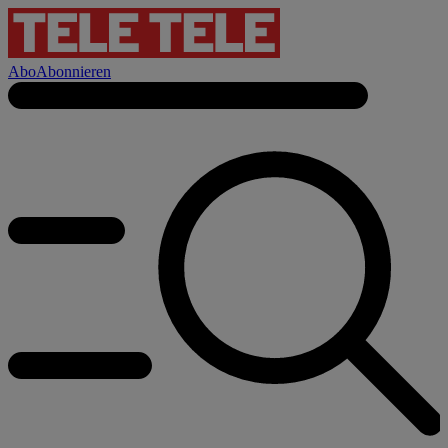
Abo
Abonnieren