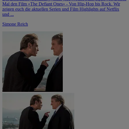
Mal den Film «The Defiant Ones» - Von Hip-Hop bis Rock. Wir
zeigen euch die aktuellen Serien und Film Highlights auf Netflix
und ...
Simone Reich