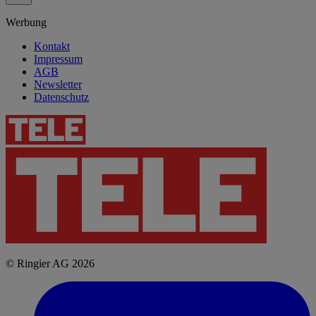
Werbung
Kontakt
Impressum
AGB
Newsletter
Datenschutz
© Ringier AG 2026