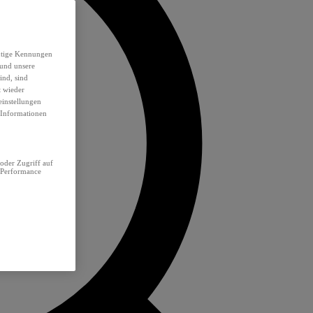
eutige Kennungen
 und unsere
ind, sind
t wieder
einstellungen
e Informationen
oder Zugriff auf
 Performance