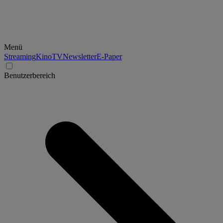
Menü
Streaming
Kino
TV
Newsletter
E-Paper
Benutzerbereich